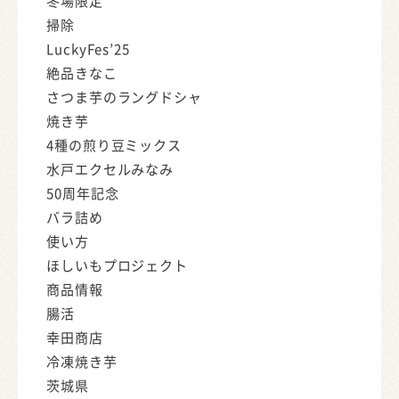
冬場限定
掃除
LuckyFes’25
絶品きなこ
さつま芋のラングドシャ
焼き芋
4種の煎り豆ミックス
水戸エクセルみなみ
50周年記念
バラ詰め
使い方
ほしいもプロジェクト
商品情報
腸活
幸田商店
冷凍焼き芋
茨城県