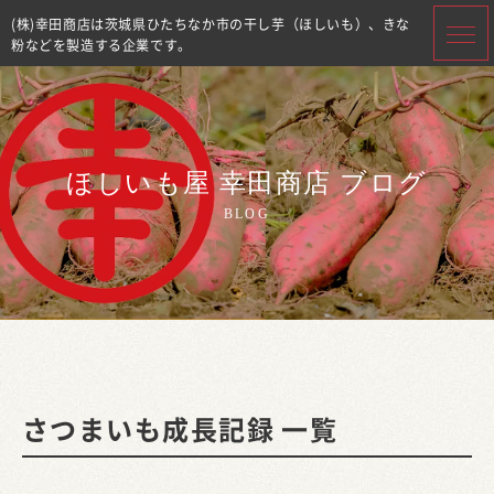
(株)幸田商店は茨城県ひたちなか市の干し芋（ほしいも）、きな
粉などを製造する企業です。
ほしいも屋 幸田商店 ブログ
BLOG
さつまいも成長記録 一覧