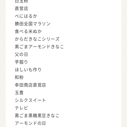
白玉粉
直営店
べにはるか
勝田全国マラソン
食べる米ぬか
からだきなこシリーズ
黒ごまアーモンドきなこ
父の日
芋掘り
ほしいも作り
和粉
幸田商店直営店
玉豊
シルクスイート
テレビ
黒ごま黒糖黒豆きなこ
アーモンドの日