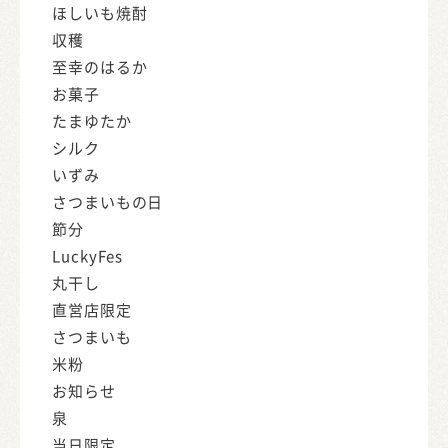
ほしいも焼酎
収穫
至幸のはるか
お菓子
たまゆたか
シルク
いずみ
さつまいもの日
節分
LuckyFes
丸干し
直営店限定
さつまいも
米粉
お知らせ
泉
当日限定