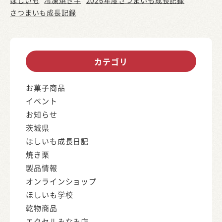
ほしいも
冷凍焼き芋
2026年度さつまいも成長記録
さつまいも成長記録
カテゴリ
お菓子商品
イベント
お知らせ
茨城県
ほしいも成長日記
焼き栗
製品情報
オンラインショップ
ほしいも学校
乾物商品
エクセルみなみ店