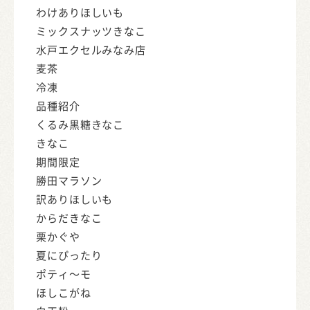
わけありほしいも
ミックスナッツきなこ
水戸エクセルみなみ店
麦茶
冷凍
品種紹介
くるみ黒糖きなこ
きなこ
期間限定
勝田マラソン
訳ありほしいも
からだきなこ
栗かぐや
夏にぴったり
ポティ～モ
ほしこがね