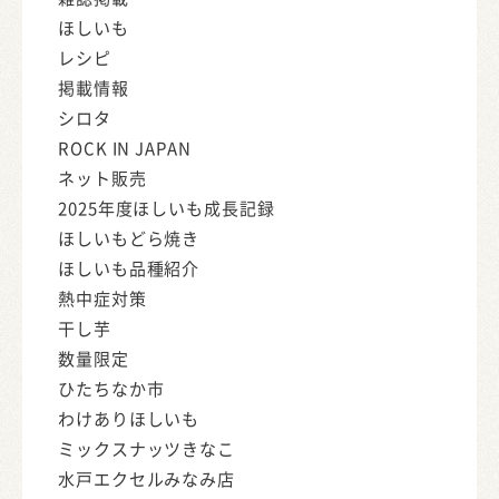
ほしいも
レシピ
掲載情報
シロタ
ROCK IN JAPAN
ネット販売
2025年度ほしいも成長記録
ほしいもどら焼き
ほしいも品種紹介
熱中症対策
干し芋
数量限定
ひたちなか市
わけありほしいも
ミックスナッツきなこ
水戸エクセルみなみ店