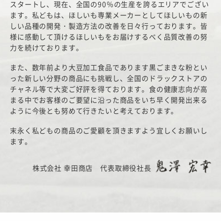
スタートし、現在、全国の90％の生産を誇るエリアでござい
ます。私どもは、ほしいも専業メーカーとしてほしいもの新
しい品種の開発・製造方法の改善を日々行っております。皆
様に感動して頂けるほしいもをお届けするべく品質改善の努
力を続けております。
また、数年前より大豆加工食品であります黒ごまきな粉とい
った新しい分野の商品にも挑戦し、全国のドラックストアの
チャネル等で大変ご好評を得ております。食の健康志向が高
まる中でお客様のご要望に沿った商品をいち早く開発出来る
ように今後とも努めて行きたいと考えております。
末永く私どもの商品のご愛顧を頂きますよう宜しくお願いし
ます。
株式会社 幸田商店 代表取締役社長