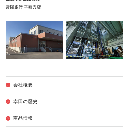
常陽銀行 平磯支店
会社概要
幸田の歴史
商品情報