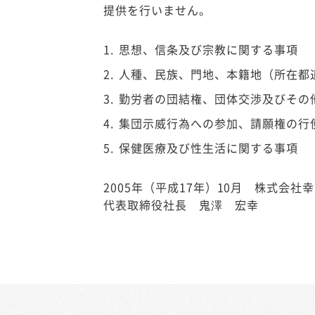
提供を行いません。
思想、信条及び宗教に関する事項
人種、民族、門地、本籍地（所在都
勤労者の団結権、団体交渉及びその
集団示威行為への参加、請願権の行
保健医療及び性生活に関する事項
2005年（平成17年）10月 株式会社
代表取締役社長 鬼澤 宏幸