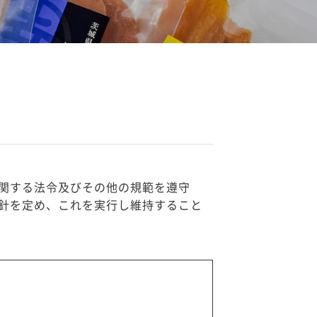
関する法令及びその他の規範を遵守
針を定め、これを実行し維持すること