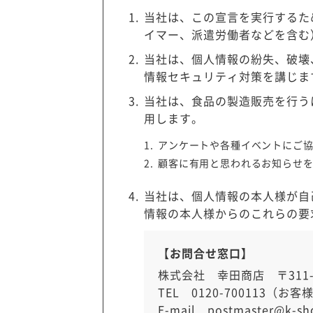
当社は、この宣言を実行するた
イマー、派遣労働者などを含む
当社は、個人情報の紛失、破壊
情報セキュリティ対策を講じま
当社は、食品の製造販売を行う
用します。
アンケートや各種イベントにご
顧客に有用と思われるお知らせ
当社は、個人情報の本人様が自
情報の本人様からのこれらの要
【お問合せ窓口】
株式会社 幸田商店 〒311-
TEL 0120-700113（お
E-mail postmaster@k-sho