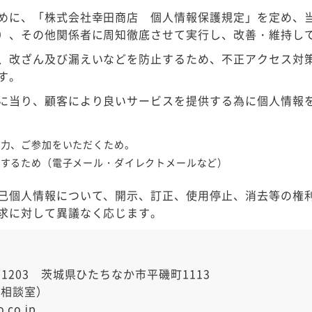
めに、「株式会社幸田商店 個人情報保護規定」を定め、
）、その他関係者に周知徹底させて実行し、改善・維持し
、改ざん及び漏えいなどを防止するため、不正アクセス対
す。
に当り、顧客により良いサービスを提供する為に個人情報
協力、ご参加をいただくため。
をするため（電子メール・ダイレクトメールなど）
己個人情報について、開示、訂正、使用停止、消去等の権
求に対して異議なく応じます。
1203 茨城県ひたちなか市平磯町1113
客様相談室）
.co.jp