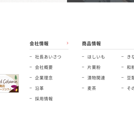
会社情報
商品情報
社長あいさつ
ほしいも
き
会社概要
片栗粉
和
企業理念
漬物関連
豆
沿革
麦茶
そ
採用情報