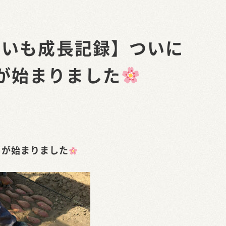
まいも成長記録】ついに
が始まりました
」が始まりました