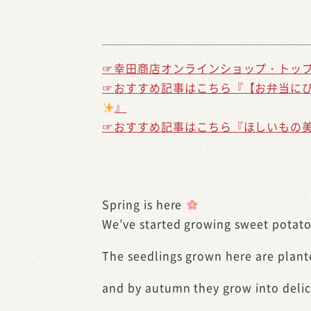
☞幸田商店オンラインショップ・トッ
☞おすすめ記事はこちら『【お弁当に
』
☞おすすめ記事はこちら『ほしいもの
Spring is here
We’ve started growing sweet potato
The seedlings grown here are plante
and by autumn they grow into deli