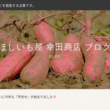
どを製造する企業です。
ほしいも屋 幸田商店 ブロ
BLOG
ついに今年も『芋伏せ』が始まりました