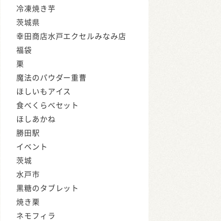
冷凍焼き芋
茨城県
幸田商店水戸エクセルみなみ店
福袋
栗
魔法のパウダー重曹
ほしいもアイス
食べくらべセット
ほしあかね
勝田駅
イベント
茨城
水戸市
黒糖のタブレット
焼き栗
ネモフィラ