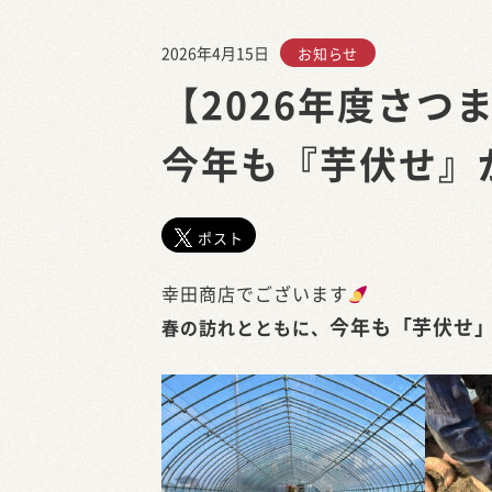
2026年4月15日
お知らせ
【2026年度さつ
今年も『芋伏せ』
ポスト
幸田商店でございます
今年も「芋伏せ
春の訪れとともに、