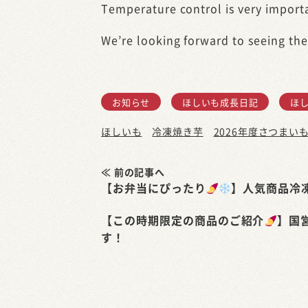
Temperature control is very import
We’re looking forward to seeing the
お知らせ
ほしいも成長日記
ほ
ほしいも
冷凍焼き芋
2026年度さつまい
≪ 前の記事へ
【お弁当にぴったり
】人気商品冷
【この時期限定の商品のご紹介
】国
す！