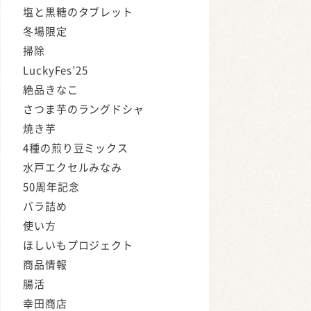
塩と黒糖のタブレット
冬場限定
掃除
LuckyFes’25
絶品きなこ
さつま芋のラングドシャ
焼き芋
4種の煎り豆ミックス
水戸エクセルみなみ
50周年記念
バラ詰め
使い方
ほしいもプロジェクト
商品情報
腸活
幸田商店