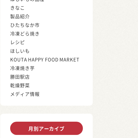
きなこ
製品紹介
ひたちなか市
冷凍どら焼き
レシピ
ほしいも
KOUTA HAPPY FOOD MARKET
冷凍焼き芋
勝田駅店
乾燥野菜
メディア情報
月別アーカイブ