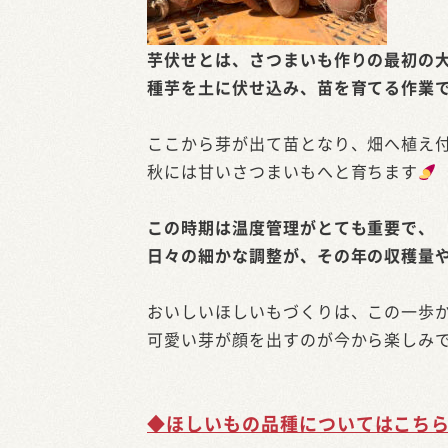
芋伏せとは、さつまいも作りの最初の
種芋を土に伏せ込み、苗を育てる作業
ここから芽が出て苗となり、畑へ植え
秋には甘いさつまいもへと育ちます
この時期は温度管理がとても重要で、
日々の細かな調整が、その年の収穫量
おいしいほしいもづくりは、この一歩
可愛い芽が顔を出すのが今から楽しみ
◆ほしいもの品種についてはこち