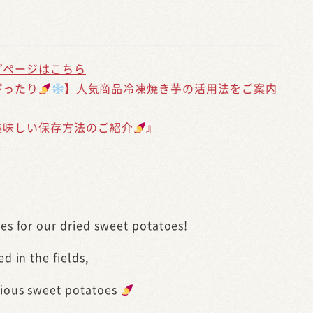
プページはこちら
ぴったり
】人気商品冷凍焼き芋の活用法をご案内
美味しい保存方法のご紹介
』
es for our dried sweet potatoes!
d in the fields,
cious sweet potatoes