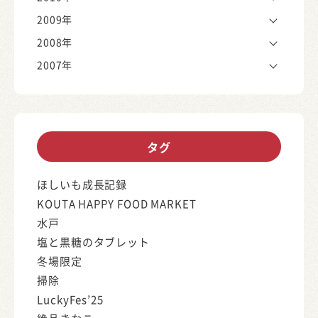
2009年
2008年
2007年
タグ
ほしいも成長記録
KOUTA HAPPY FOOD MARKET
水戸
塩と黒糖のタブレット
冬場限定
掃除
LuckyFes’25