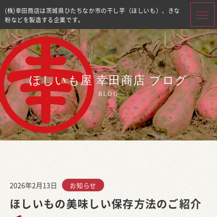
(株)幸田商店は茨城県ひたちなか市の干し芋（ほしいも）、きな
粉などを製造する企業です。
ほしいも屋 幸田商店 ブログ
BLOG
2026年2月13日
お知らせ
ほしいもの美味しい保存方法のご紹介