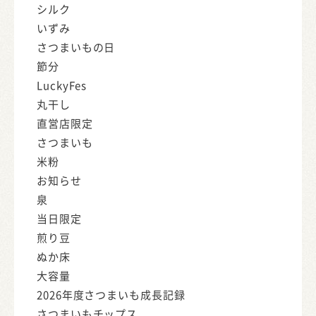
シルク
いずみ
さつまいもの日
節分
LuckyFes
丸干し
直営店限定
さつまいも
米粉
お知らせ
泉
当日限定
煎り豆
ぬか床
大容量
2026年度さつまいも成長記録
さつまいもチップス