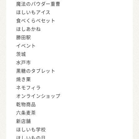
魔法のパウダー重曹
ほしいもアイス
食べくらべセット
ほしあかね
勝田駅
イベント
茨城
水戸市
黒糖のタブレット
焼き栗
ネモフィラ
オンラインショップ
乾物商品
六条麦茶
新店舗
ほしいも学校
ほしいもの日