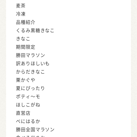
麦茶
冷凍
品種紹介
くるみ黒糖きなこ
きなこ
期間限定
勝田マラソン
訳ありほしいも
からだきなこ
栗かぐや
夏にぴったり
ポティ～モ
ほしこがね
直営店
べにはるか
勝田全国マラソン