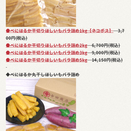
●べにはるか平切りほしいもバラ詰め1kg【ネコポス】
3,7
00円(税込)
●べにはるか平切りほしいもバラ詰め2kg
6,700円(税込)
●べにはるか平切りほしいもバラ詰め3kg
9,000円(税込)
●べにはるか平切りほしいもバラ詰め5kg
14,150円(税込)
◆べにはるか丸干しほしいもバラ詰め