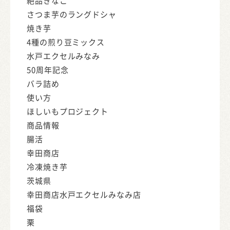
絶品きなこ
さつま芋のラングドシャ
焼き芋
4種の煎り豆ミックス
水戸エクセルみなみ
50周年記念
バラ詰め
使い方
ほしいもプロジェクト
商品情報
腸活
幸田商店
冷凍焼き芋
茨城県
幸田商店水戸エクセルみなみ店
福袋
栗