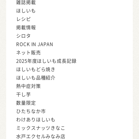
雑誌掲載
ほしいも
レシピ
掲載情報
シロタ
ROCK IN JAPAN
ネット販売
2025年度ほしいも成長記録
ほしいもどら焼き
ほしいも品種紹介
熱中症対策
干し芋
数量限定
ひたちなか市
わけありほしいも
ミックスナッツきなこ
水戸エクセルみなみ店