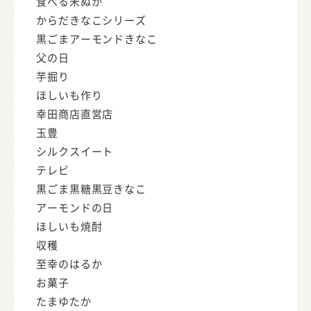
食べる米ぬか
からだきなこシリーズ
黒ごまアーモンドきなこ
父の日
芋掘り
ほしいも作り
幸田商店直営店
玉豊
シルクスイート
テレビ
黒ごま黒糖黒豆きなこ
アーモンドの日
ほしいも焼酎
収穫
至幸のはるか
お菓子
たまゆたか