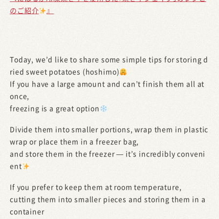
のご紹介
』
Today, we’d like to share some simple tips for storing d
ried sweet potatoes (hoshimo)
If you have a large amount and can’t finish them all at
once,
freezing is a great option
Divide them into smaller portions, wrap them in plastic
wrap or place them in a freezer bag,
and store them in the freezer — it’s incredibly conveni
ent
If you prefer to keep them at room temperature,
cutting them into smaller pieces and storing them in a
container