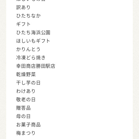
訳あり
ひたちなか
ギフト
ひたち海浜公園
ほしいもギフト
かりんとう
冷凍どら焼き
幸田商店勝田駅店
乾燥野菜
干し芋の日
わけあり
敬老の日
贈答品
母の日
お菓子商品
梅まつり