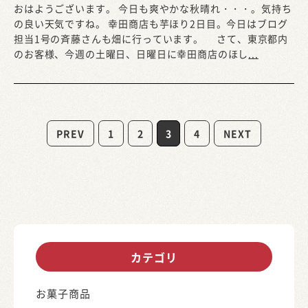
おはようございます。 今日も爽やかな秋晴れ・・・。気持ち
の良い天気ですね。 幸田商店も芋ほり2日目。今日はブログ
担当1号の斉藤さんも畑に行っています。 さて、東京都内
のお客様、今週の土曜日、日曜日に幸田商店のほし
...
PREV
1
2
3
4
NEXT
カテゴリ
お菓子商品