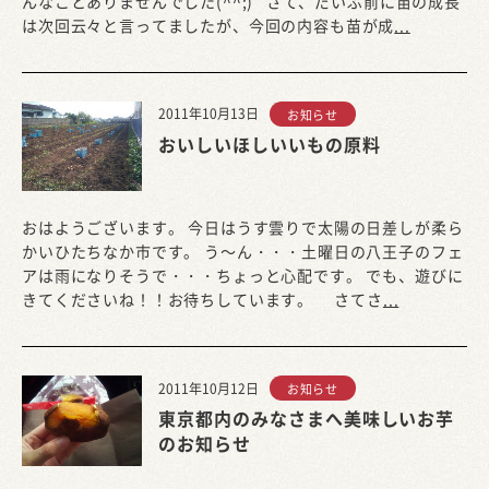
んなことありませんでした(^^;) さて、だいぶ前に苗の成長
は次回云々と言ってましたが、今回の内容も苗が成
...
2011年10月13日
お知らせ
おいしいほしいいもの原料
おはようございます。 今日はうす雲りで太陽の日差しが柔ら
かいひたちなか市です。 う～ん・・・土曜日の八王子のフェ
アは雨になりそうで・・・ちょっと心配です。 でも、遊びに
きてくださいね！！お待ちしています。 さてさ
...
2011年10月12日
お知らせ
東京都内のみなさまへ美味しいお芋
のお知らせ