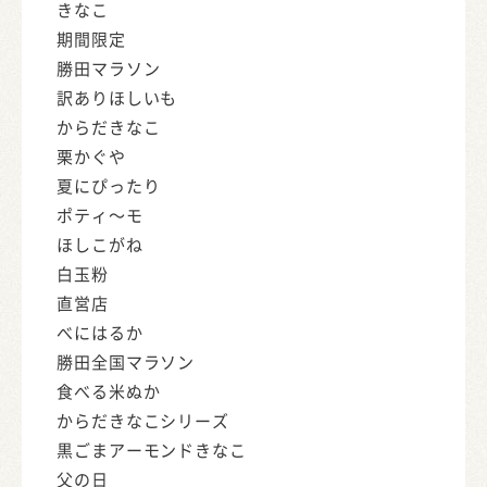
きなこ
期間限定
勝田マラソン
訳ありほしいも
からだきなこ
栗かぐや
夏にぴったり
ポティ～モ
ほしこがね
白玉粉
直営店
べにはるか
勝田全国マラソン
食べる米ぬか
からだきなこシリーズ
黒ごまアーモンドきなこ
父の日