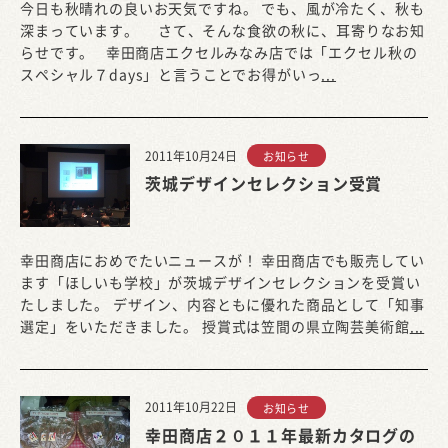
今日も秋晴れの良いお天気ですね。 でも、風が冷たく、秋も
深まっています。 さて、そんな食欲の秋に、耳寄りなお知
らせです。 幸田商店エクセルみなみ店では「エクセル秋の
スペシャル７days」と言うことでお得がいっ
...
2011年10月24日
お知らせ
茨城デザインセレクション受賞
幸田商店におめでたいニュースが！ 幸田商店でも販売してい
ます「ほしいも学校」が茨城デザインセレクションを受賞い
たしました。 デザイン、内容ともに優れた商品として「知事
選定」をいただきました。 授賞式は笠間の県立陶芸美術館
...
2011年10月22日
お知らせ
幸田商店２０１１年最新カタログの