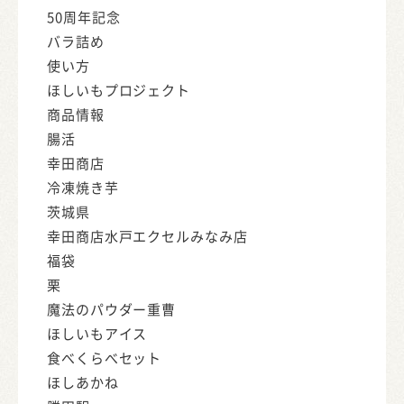
50周年記念
バラ詰め
使い方
ほしいもプロジェクト
商品情報
腸活
幸田商店
冷凍焼き芋
茨城県
幸田商店水戸エクセルみなみ店
福袋
栗
魔法のパウダー重曹
ほしいもアイス
食べくらべセット
ほしあかね