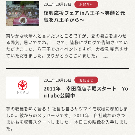
2011年10月17日
お知らせ
復興応援フェアin八王子～笑顔と元
気を八王子から～
爽やかな秋晴れと言いたいところですが、夏の暑さを思わせ
る陽気。暑いですね。 さて、皆様にブログで告知させてい
ただきました、八王子でのイベントですが、大盛況 完売させ
ていただきました。ありがとうございました。
...
2011年10月15日
お知らせ
2011年 幸田商店芋堀スタート Yo
uTube公開中
芋の収穫を熱く語る！ 社長も自らサツマイモ収穫に参加しま
した。彼からのメッセージです。 2011年 自社栽培のさつ
まいもを収穫スタートしました。 本日この映像を入手しまし
た。