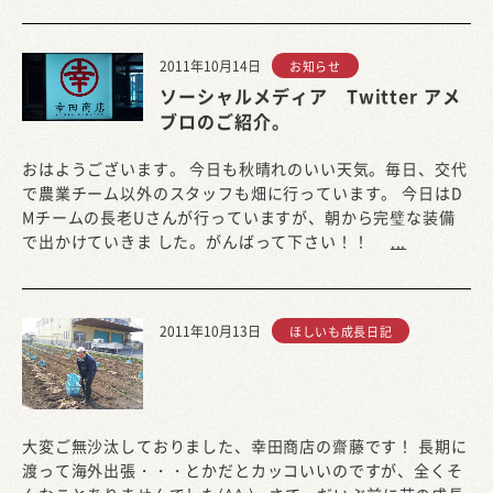
2011年10月14日
お知らせ
ソーシャルメディア Twitter アメ
ブロのご紹介。
おはようございます。 今日も秋晴れのいい天気。毎日、交代
で農業チーム以外のスタッフも畑に行っています。 今日はD
Mチームの長老Uさんが行っていますが、朝から完璧な装備
で出かけていきま した。がんばって下さい！！
...
2011年10月13日
ほしいも成長日記
大変ご無沙汰しておりました、幸田商店の齋藤です！ 長期に
渡って海外出張・・・とかだとカッコいいのですが、全くそ