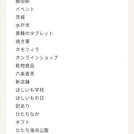
勝田駅
イベント
茨城
水戸市
黒糖のタブレット
焼き栗
ネモフィラ
オンラインショップ
乾物商品
六条麦茶
新店舗
ほしいも学校
ほしいもの日
訳あり
ひたちなか
ギフト
ひたち海浜公園