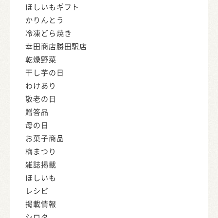
ほしいもギフト
かりんとう
冷凍どら焼き
幸田商店勝田駅店
乾燥野菜
干し芋の日
わけあり
敬老の日
贈答品
母の日
お菓子商品
梅まつり
雑誌掲載
ほしいも
レシピ
掲載情報
シロタ