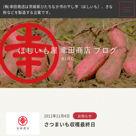
(株)幸田商店は茨城県ひたちなか市の干し芋（ほしいも）、きな
粉などを製造する企業です。
ほしいも屋 幸田商店 ブログ
BLOG
2011年11月4日
お知らせ
さつまいも収穫最終日