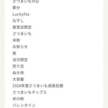
さつまいもの日
節分
LuckyFes
丸干し
直営店限定
さつまいも
米粉
お知らせ
泉
当日限定
煎り豆
ぬか床
大容量
2026年度さつまいも成長記録
さつまいもチップス
米の粉
バレンタイン