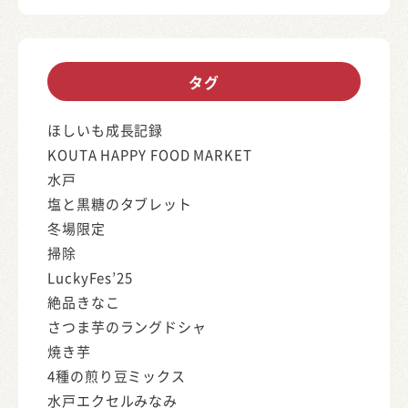
タグ
ほしいも成長記録
KOUTA HAPPY FOOD MARKET
水戸
塩と黒糖のタブレット
冬場限定
掃除
LuckyFes’25
絶品きなこ
さつま芋のラングドシャ
焼き芋
4種の煎り豆ミックス
水戸エクセルみなみ