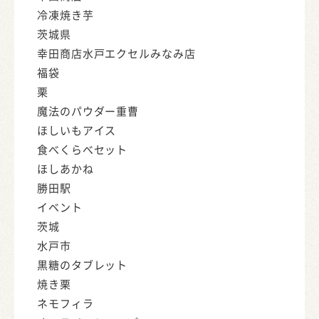
冷凍焼き芋
茨城県
幸田商店水戸エクセルみなみ店
福袋
栗
魔法のパウダー重曹
ほしいもアイス
食べくらべセット
ほしあかね
勝田駅
イベント
茨城
水戸市
黒糖のタブレット
焼き栗
ネモフィラ