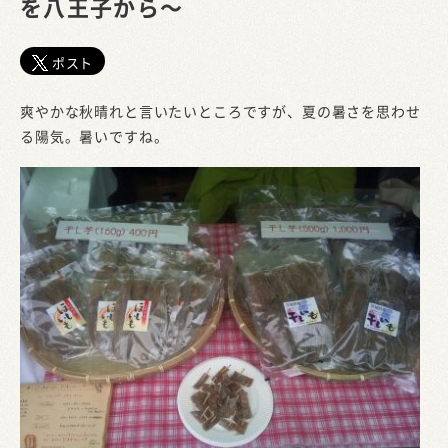
を八王子から～
ポスト
爽やかな秋晴れと言いたいところですが、夏の暑さを思わせ
る陽気。暑いですね。