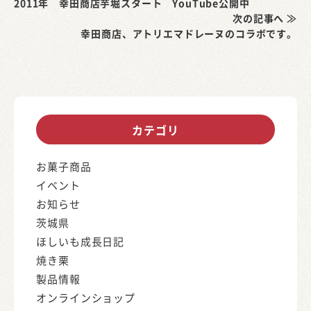
2011年 幸田商店芋堀スタート YouTube公開中
次の記事へ ≫
幸田商店、アトリエマドレーヌのコラボです。
カテゴリ
お菓子商品
イベント
お知らせ
茨城県
ほしいも成長日記
焼き栗
製品情報
オンラインショップ