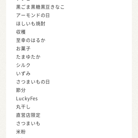
黒ごま黒糖黒豆きなこ
アーモンドの日
ほしいも焼酎
収穫
至幸のはるか
お菓子
たまゆたか
シルク
いずみ
さつまいもの日
節分
LuckyFes
丸干し
直営店限定
さつまいも
米粉