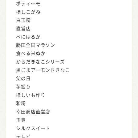
ポティ～モ
ほしこがね
白玉粉
直営店
べにはるか
勝田全国マラソン
食べる米ぬか
からだきなこシリーズ
黒ごまアーモンドきなこ
父の日
芋掘り
ほしいも作り
和粉
幸田商店直営店
玉豊
シルクスイート
テレビ