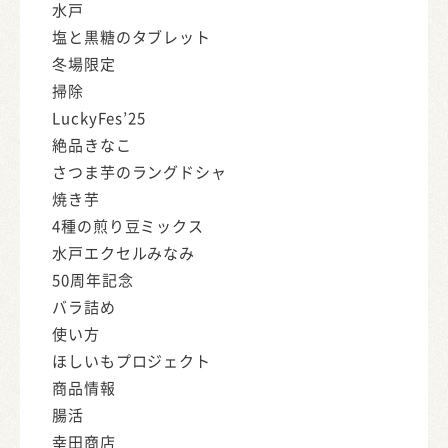
水戸
塩と黒糖のタブレット
冬場限定
掃除
LuckyFes’25
絶品きなこ
さつま芋のラングドシャ
焼き芋
4種の煎り豆ミックス
水戸エクセルみなみ
50周年記念
バラ詰め
使い方
ほしいもプロジェクト
商品情報
腸活
幸田商店