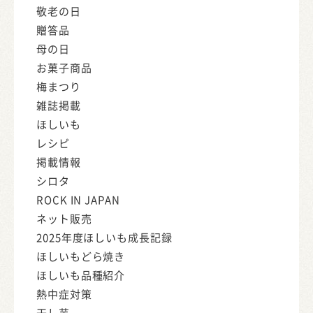
敬老の日
贈答品
母の日
お菓子商品
梅まつり
雑誌掲載
ほしいも
レシピ
掲載情報
シロタ
ROCK IN JAPAN
ネット販売
2025年度ほしいも成長記録
ほしいもどら焼き
ほしいも品種紹介
熱中症対策
干し芋