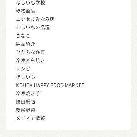
ほしいも学校
乾物商品
エクセルみなみ店
ほしいもの品種
きなこ
製品紹介
ひたちなか市
冷凍どら焼き
レシピ
ほしいも
KOUTA HAPPY FOOD MARKET
冷凍焼き芋
勝田駅店
乾燥野菜
メディア情報