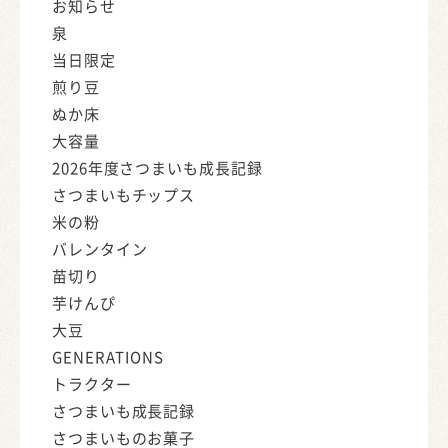
お知らせ
泉
当日限定
煎り豆
ぬか床
大容量
2026年度さつまいも成長記録
さつまいもチップス
米の粉
バレンタイン
苗切り
芋けんぴ
大豆
GENERATIONS
トラクター
さつまいも成長記録
さつまいものお菓子