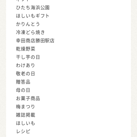
ひたち海浜公園
ほしいもギフト
かりんとう
冷凍どら焼き
幸田商店勝田駅店
乾燥野菜
干し芋の日
わけあり
敬老の日
贈答品
母の日
お菓子商品
梅まつり
雑誌掲載
ほしいも
レシピ