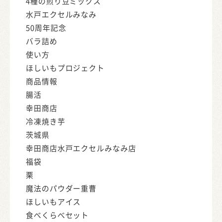
4種の煎り豆ミックス
水戸エクセルみなみ
50周年記念
バラ詰め
使い方
ほしいもプロジェクト
商品情報
腸活
幸田商店
冷凍焼き芋
茨城県
幸田商店水戸エクセルみなみ店
福袋
栗
魔法のパウダー重曹
ほしいもアイス
食べくらべセット