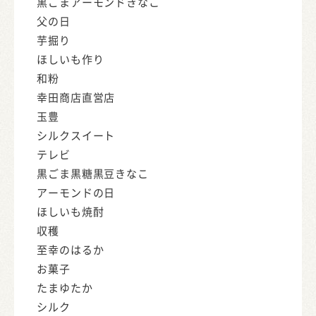
黒ごまアーモンドきなこ
父の日
芋掘り
ほしいも作り
和粉
幸田商店直営店
玉豊
シルクスイート
テレビ
黒ごま黒糖黒豆きなこ
アーモンドの日
ほしいも焼酎
収穫
至幸のはるか
お菓子
たまゆたか
シルク