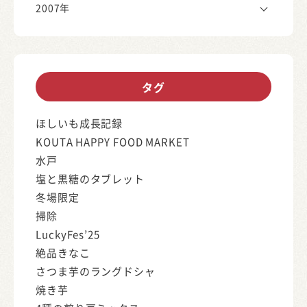
2007年
タグ
ほしいも成長記録
KOUTA HAPPY FOOD MARKET
水戸
塩と黒糖のタブレット
冬場限定
掃除
LuckyFes’25
絶品きなこ
さつま芋のラングドシャ
焼き芋