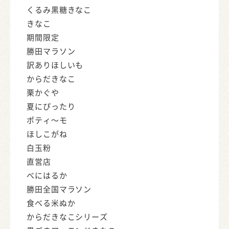
くるみ黒糖きなこ
きなこ
期間限定
勝田マラソン
訳ありほしいも
からだきなこ
栗かぐや
夏にぴったり
ポティ～モ
ほしこがね
白玉粉
直営店
べにはるか
勝田全国マラソン
食べる米ぬか
からだきなこシリーズ