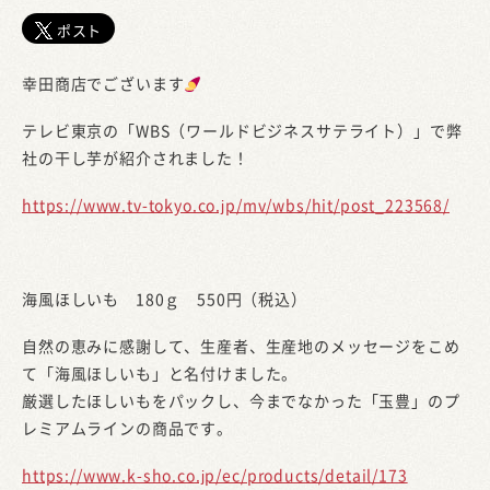
ポスト
幸田商店でございます
テレビ東京の「WBS（ワールドビジネスサテライト）」で弊
社の干し芋が紹介されました！
https://www.tv-tokyo.co.jp/mv/wbs/hit/post_223568/
海風ほしいも 180ｇ 550円（税込）
自然の恵みに感謝して、生産者、生産地のメッセージをこめ
て「海風ほしいも」と名付けました。
厳選したほしいもをパックし、今までなかった「玉豊」のプ
レミアムラインの商品です。
https://www.k-sho.co.jp/ec/products/detail/173