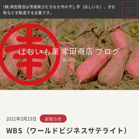
(株)幸田商店は茨城県ひたちなか市の干し芋（ほしいも）、きな
粉などを製造する企業です。
ほしいも屋 幸田商店 ブログ
BLOG
2021年3月23日
お知らせ
WBS（ワールドビジネスサテライト）