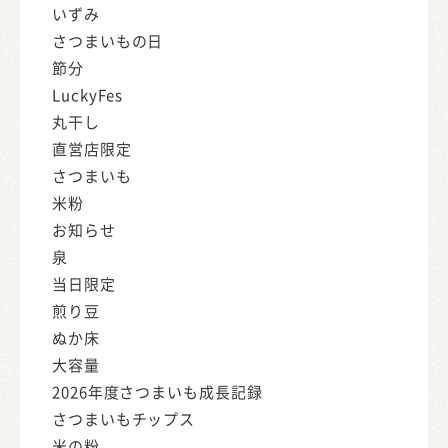
いずみ
さつまいもの日
節分
LuckyFes
丸干し
直営店限定
さつまいも
米粉
お知らせ
泉
当日限定
煎り豆
ぬか床
大容量
2026年度さつまいも成長記録
さつまいもチップス
米の粉