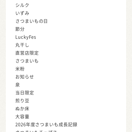
シルク
いずみ
さつまいもの日
節分
LuckyFes
丸干し
直営店限定
さつまいも
米粉
お知らせ
泉
当日限定
煎り豆
ぬか床
大容量
2026年度さつまいも成長記録