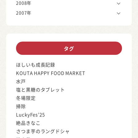
2008年
2007年
タグ
ほしいも成長記録
KOUTA HAPPY FOOD MARKET
水戸
塩と黒糖のタブレット
冬場限定
掃除
LuckyFes’25
絶品きなこ
さつま芋のラングドシャ