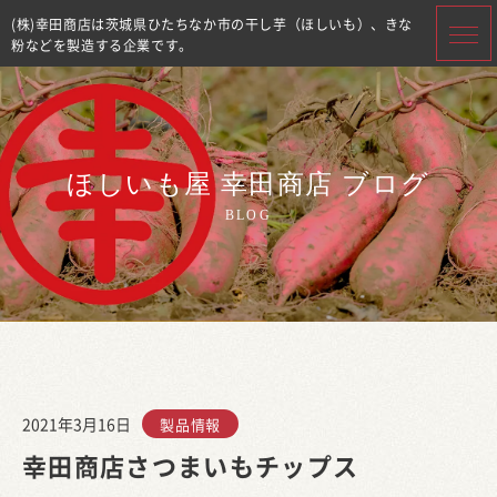
(株)幸田商店は茨城県ひたちなか市の干し芋（ほしいも）、きな
粉などを製造する企業です。
ほしいも屋 幸田商店 ブログ
BLOG
2021年3月16日
製品情報
幸田商店さつまいもチップス