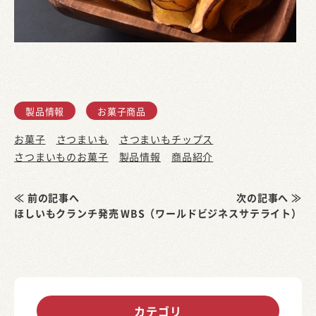
製品情報
お菓子商品
お菓子
さつまいも
さつまいもチップス
さつまいものお菓子
製品情報
商品紹介
≪ 前の記事へ
次の記事へ ≫
ほしいもクランチ発売
WBS（ワールドビジネスサテライト）
カテゴリ