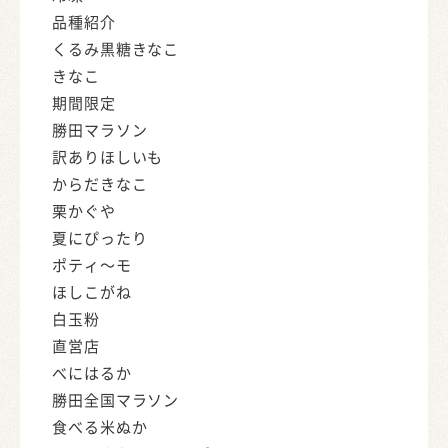
品種紹介
くるみ黒糖きなこ
きなこ
期間限定
勝田マラソン
訳ありほしいも
からだきなこ
栗かぐや
夏にぴったり
ポティ～モ
ほしこがね
白玉粉
直営店
べにはるか
勝田全国マラソン
食べる米ぬか