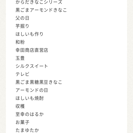
からだきなこシリーズ
黒ごまアーモンドきなこ
父の日
芋掘り
ほしいも作り
和粉
幸田商店直営店
玉豊
シルクスイート
テレビ
黒ごま黒糖黒豆きなこ
アーモンドの日
ほしいも焼酎
収穫
至幸のはるか
お菓子
たまゆたか