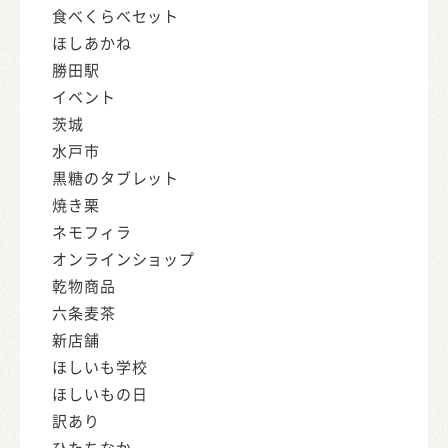
食べくらべセット
ほしあかね
勝田駅
イベント
茨城
水戸市
黒糖のタブレット
焼き栗
ネモフィラ
オンラインショップ
乾物商品
六条麦茶
新店舗
ほしいも学校
ほしいもの日
訳あり
ひたちなか