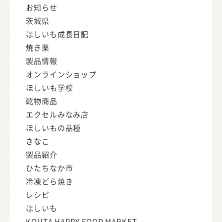
お知らせ
茨城県
ほしいも成長日記
焼き栗
製品情報
オンラインショップ
ほしいも学校
乾物商品
エクセルみなみ店
ほしいもの品種
きなこ
製品紹介
ひたちなか市
冷凍どら焼き
レシピ
ほしいも
KOUTA HAPPY FOOD MARKET