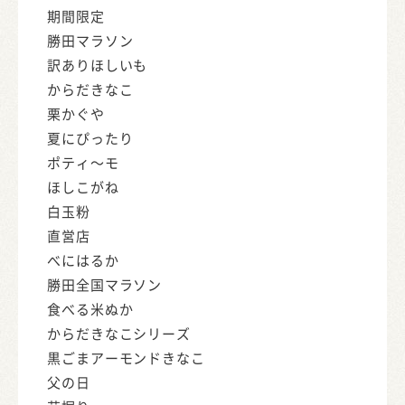
期間限定
勝田マラソン
訳ありほしいも
からだきなこ
栗かぐや
夏にぴったり
ポティ～モ
ほしこがね
白玉粉
直営店
べにはるか
勝田全国マラソン
食べる米ぬか
からだきなこシリーズ
黒ごまアーモンドきなこ
父の日