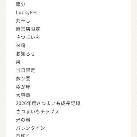
節分
LuckyFes
丸干し
直営店限定
さつまいも
米粉
お知らせ
泉
当日限定
煎り豆
ぬか床
大容量
2026年度さつまいも成長記録
さつまいもチップス
米の粉
バレンタイン
苗切り