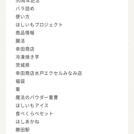
50周年記念
バラ詰め
使い方
ほしいもプロジェクト
商品情報
腸活
幸田商店
冷凍焼き芋
茨城県
幸田商店水戸エクセルみなみ店
福袋
栗
魔法のパウダー重曹
ほしいもアイス
食べくらべセット
ほしあかね
勝田駅