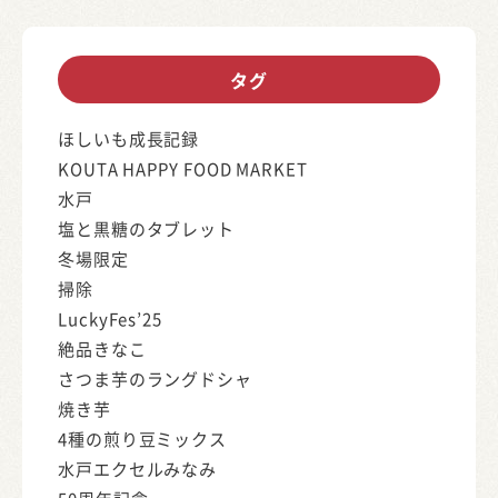
タグ
ほしいも成長記録
KOUTA HAPPY FOOD MARKET
水戸
塩と黒糖のタブレット
冬場限定
掃除
LuckyFes’25
絶品きなこ
さつま芋のラングドシャ
焼き芋
4種の煎り豆ミックス
水戸エクセルみなみ