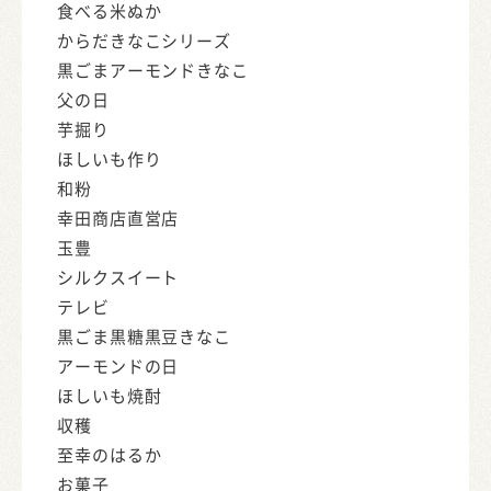
食べる米ぬか
からだきなこシリーズ
黒ごまアーモンドきなこ
父の日
芋掘り
ほしいも作り
和粉
幸田商店直営店
玉豊
シルクスイート
テレビ
黒ごま黒糖黒豆きなこ
アーモンドの日
ほしいも焼酎
収穫
至幸のはるか
お菓子