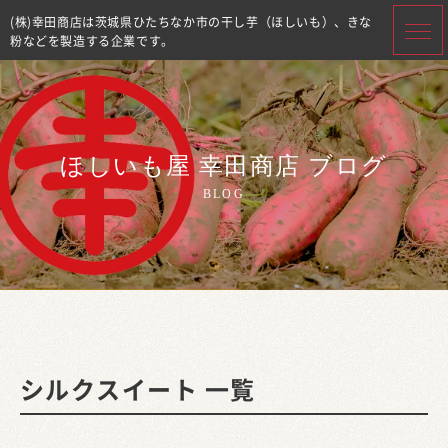
(株)幸田商店は茨城県ひたちなか市の干し芋（ほしいも）、きな
粉などを製造する企業です。
ほしいも屋 幸田商店 ブログ
BLOG
シルクスイート 一覧