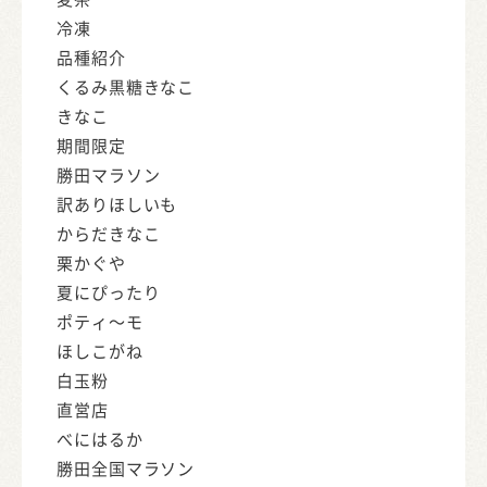
冷凍
品種紹介
くるみ黒糖きなこ
きなこ
期間限定
勝田マラソン
訳ありほしいも
からだきなこ
栗かぐや
夏にぴったり
ポティ～モ
ほしこがね
白玉粉
直営店
べにはるか
勝田全国マラソン