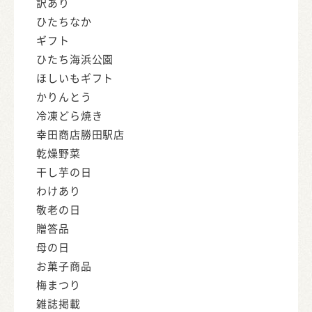
訳あり
ひたちなか
ギフト
ひたち海浜公園
ほしいもギフト
かりんとう
冷凍どら焼き
幸田商店勝田駅店
乾燥野菜
干し芋の日
わけあり
敬老の日
贈答品
母の日
お菓子商品
梅まつり
雑誌掲載