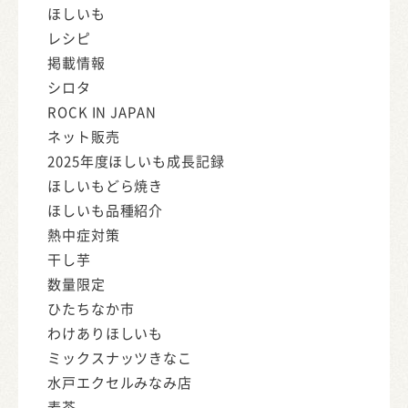
ほしいも
レシピ
掲載情報
シロタ
ROCK IN JAPAN
ネット販売
2025年度ほしいも成長記録
ほしいもどら焼き
ほしいも品種紹介
熱中症対策
干し芋
数量限定
ひたちなか市
わけありほしいも
ミックスナッツきなこ
水戸エクセルみなみ店
麦茶