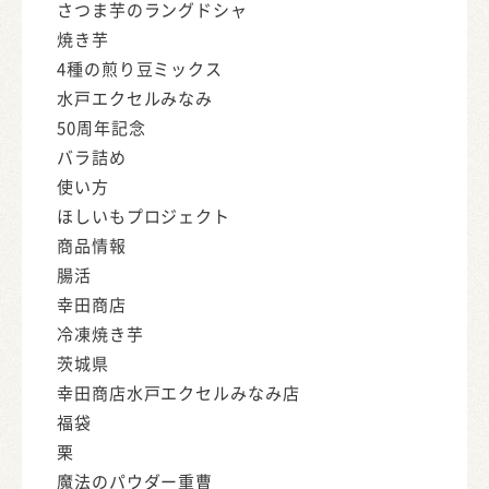
さつま芋のラングドシャ
焼き芋
4種の煎り豆ミックス
水戸エクセルみなみ
50周年記念
バラ詰め
使い方
ほしいもプロジェクト
商品情報
腸活
幸田商店
冷凍焼き芋
茨城県
幸田商店水戸エクセルみなみ店
福袋
栗
魔法のパウダー重曹