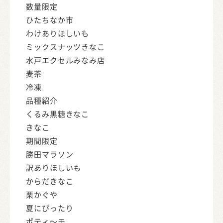
数量限定
ひたちなか市
わけありほしいも
ミックスナッツきなこ
水戸エクセルみなみ店
麦茶
冷凍
品種紹介
くるみ黒糖きなこ
きなこ
期間限定
勝田マラソン
訳ありほしいも
からだきなこ
栗かぐや
夏にぴったり
ポティ～モ