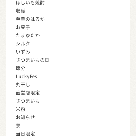
ほしいも焼酎
収穫
至幸のはるか
お菓子
たまゆたか
シルク
いずみ
さつまいもの日
節分
LuckyFes
丸干し
直営店限定
さつまいも
米粉
お知らせ
泉
当日限定