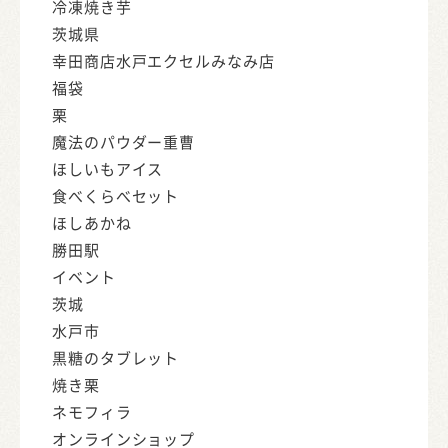
冷凍焼き芋
茨城県
幸田商店水戸エクセルみなみ店
福袋
栗
魔法のパウダー重曹
ほしいもアイス
食べくらべセット
ほしあかね
勝田駅
イベント
茨城
水戸市
黒糖のタブレット
焼き栗
ネモフィラ
オンラインショップ