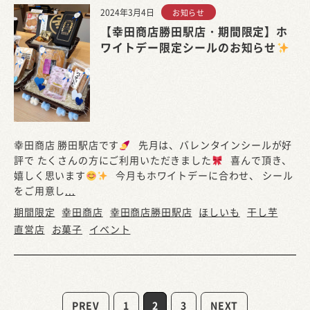
2024年3月4日
お知らせ
【幸田商店勝田駅店・期間限定】ホ
ワイトデー限定シールのお知らせ
幸田商店 勝田駅店です
先月は、バレンタインシールが好
評で たくさんの方にご利用いただきました
喜んで頂き、
嬉しく思います
今月もホワイトデーに合わせ、 シール
をご用意し
...
期間限定
幸田商店
幸田商店勝田駅店
ほしいも
干し芋
直営店
お菓子
イベント
PREV
1
2
3
NEXT