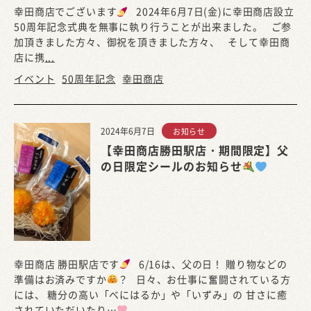
幸田商店でございます
2024年6月7日(金)に幸田商店設立
50周年記念式典を無事に執り行うことが出来ました。 ご参
加頂きました方々、御祝を頂きました方々、 そして幸田商
店に携
...
イベント
50周年記念
幸田商店
2024年6月7日
お知らせ
【幸田商店勝田駅店・期間限定】父
の日限定シールのお知らせ
幸田商店 勝田駅店です
6/16は、父の日！ 贈り物などの
準備はお済みですか
？ 日々、お仕事に奮闘されている方
には、 糖分の高い「べにはるか」や「いずみ」の 甘さに癒
されていただいたり…
...