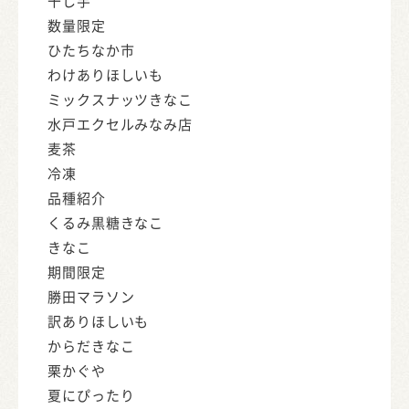
干し芋
数量限定
ひたちなか市
わけありほしいも
ミックスナッツきなこ
水戸エクセルみなみ店
麦茶
冷凍
品種紹介
くるみ黒糖きなこ
きなこ
期間限定
勝田マラソン
訳ありほしいも
からだきなこ
栗かぐや
夏にぴったり