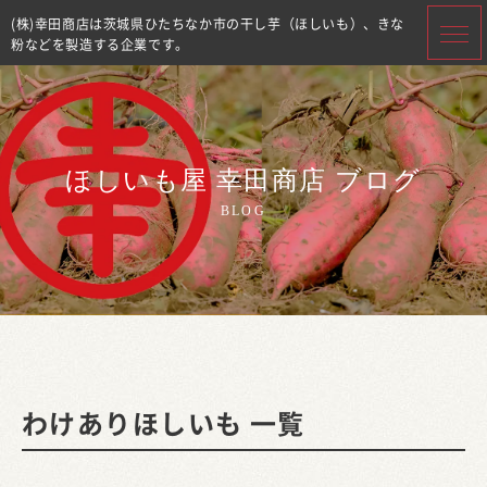
(株)幸田商店は茨城県ひたちなか市の干し芋（ほしいも）、きな
粉などを製造する企業です。
ほしいも屋 幸田商店 ブログ
BLOG
わけありほしいも 一覧