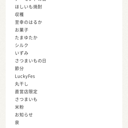
ほしいも焼酎
収穫
至幸のはるか
お菓子
たまゆたか
シルク
いずみ
さつまいもの日
節分
LuckyFes
丸干し
直営店限定
さつまいも
米粉
お知らせ
泉