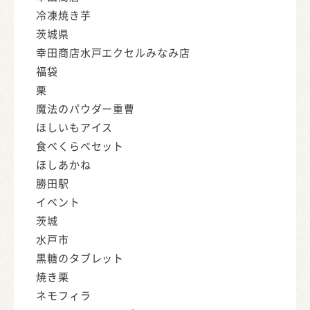
冷凍焼き芋
茨城県
幸田商店水戸エクセルみなみ店
福袋
栗
魔法のパウダー重曹
ほしいもアイス
食べくらべセット
ほしあかね
勝田駅
イベント
茨城
水戸市
黒糖のタブレット
焼き栗
ネモフィラ