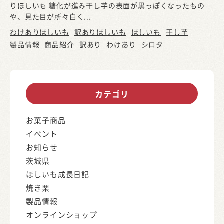
りほしいも 糖化が進み干し芋の表面が黒っぽくなったもの
や、見た目が所々白く
...
わけありほしいも
訳ありほしいも
ほしいも
干し芋
製品情報
商品紹介
訳あり
わけあり
シロタ
カテゴリ
お菓子商品
イベント
お知らせ
茨城県
ほしいも成長日記
焼き栗
製品情報
オンラインショップ