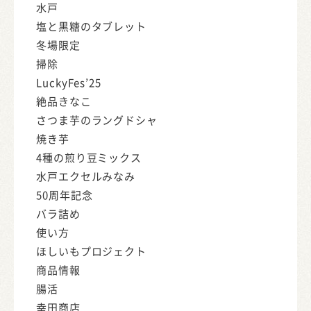
水戸
塩と黒糖のタブレット
冬場限定
掃除
LuckyFes’25
絶品きなこ
さつま芋のラングドシャ
焼き芋
4種の煎り豆ミックス
水戸エクセルみなみ
50周年記念
バラ詰め
使い方
ほしいもプロジェクト
商品情報
腸活
幸田商店