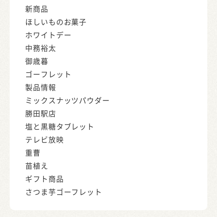
新商品
ほしいものお菓子
ホワイトデー
中務裕太
御歳暮
ゴーフレット
製品情報
ミックスナッツパウダー
勝田駅店
塩と黒糖タブレット
テレビ放映
重曹
苗植え
ギフト商品
さつま芋ゴーフレット