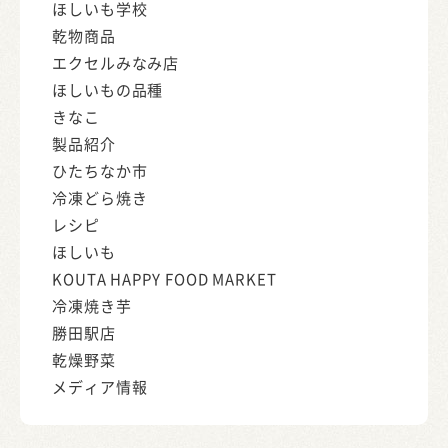
ほしいも学校
乾物商品
エクセルみなみ店
ほしいもの品種
きなこ
製品紹介
ひたちなか市
冷凍どら焼き
レシピ
ほしいも
KOUTA HAPPY FOOD MARKET
冷凍焼き芋
勝田駅店
乾燥野菜
メディア情報