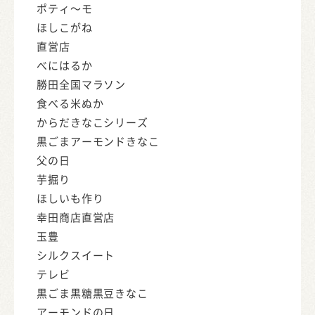
ポティ～モ
ほしこがね
直営店
べにはるか
勝田全国マラソン
食べる米ぬか
からだきなこシリーズ
黒ごまアーモンドきなこ
父の日
芋掘り
ほしいも作り
幸田商店直営店
玉豊
シルクスイート
テレビ
黒ごま黒糖黒豆きなこ
アーモンドの日