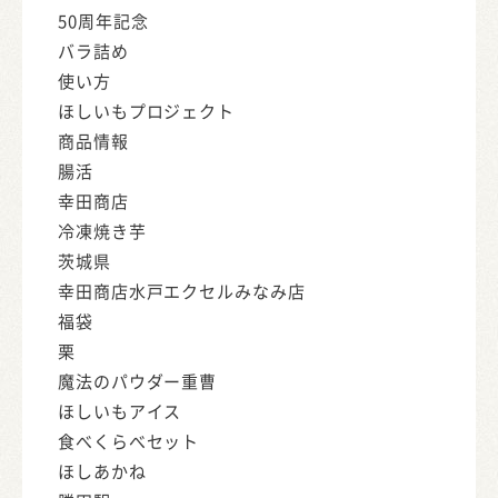
50周年記念
バラ詰め
使い方
ほしいもプロジェクト
商品情報
腸活
幸田商店
冷凍焼き芋
茨城県
幸田商店水戸エクセルみなみ店
福袋
栗
魔法のパウダー重曹
ほしいもアイス
食べくらべセット
ほしあかね