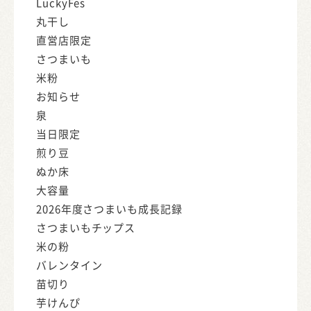
LuckyFes
丸干し
直営店限定
さつまいも
米粉
お知らせ
泉
当日限定
煎り豆
ぬか床
大容量
2026年度さつまいも成長記録
さつまいもチップス
米の粉
バレンタイン
苗切り
芋けんぴ