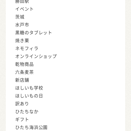
勝田駅
イベント
茨城
水戸市
黒糖のタブレット
焼き栗
ネモフィラ
オンラインショップ
乾物商品
六条麦茶
新店舗
ほしいも学校
ほしいもの日
訳あり
ひたちなか
ギフト
ひたち海浜公園