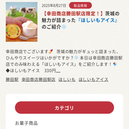
2025年8月27日
製品情報
【幸田商店勝田駅店限定！】
茨城の
魅力が詰まった
『ほしいもアイス』
のご紹介
幸田商店でございます
茨城の魅力がギュッと詰まった、
ひんやりスイーツはいかがですか？
本日は幸田商店勝田駅
店でのみ味わえる「ほしいもアイス」をご紹介します！
◆ほしいもアイス 330円
...
勝田駅
幸田商店勝田駅店
ほしいも
ほしいもアイス
カテゴリ
お菓子商品