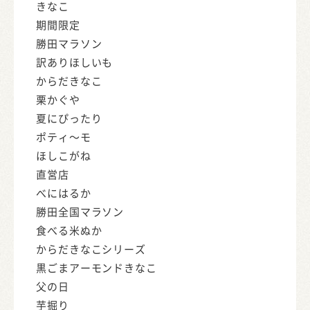
きなこ
期間限定
勝田マラソン
訳ありほしいも
からだきなこ
栗かぐや
夏にぴったり
ポティ～モ
ほしこがね
直営店
べにはるか
勝田全国マラソン
食べる米ぬか
からだきなこシリーズ
黒ごまアーモンドきなこ
父の日
芋掘り