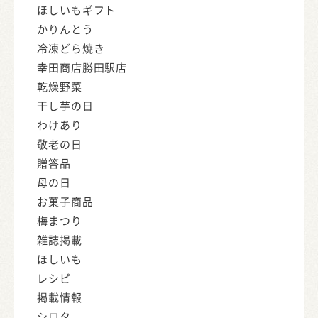
ほしいもギフト
かりんとう
冷凍どら焼き
幸田商店勝田駅店
乾燥野菜
干し芋の日
わけあり
敬老の日
贈答品
母の日
お菓子商品
梅まつり
雑誌掲載
ほしいも
レシピ
掲載情報
シロタ