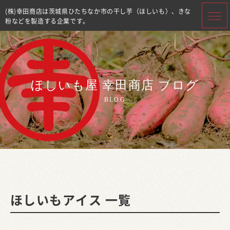
(株)幸田商店は茨城県ひたちなか市の干し芋（ほしいも）、きな
粉などを製造する企業です。
ほしいも屋 幸田商店 ブログ
BLOG
ほしいもアイス 一覧