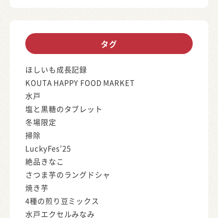
タグ
ほしいも成長記録
KOUTA HAPPY FOOD MARKET
水戸
塩と黒糖のタブレット
冬場限定
掃除
LuckyFes’25
絶品きなこ
さつま芋のラングドシャ
焼き芋
4種の煎り豆ミックス
水戸エクセルみなみ