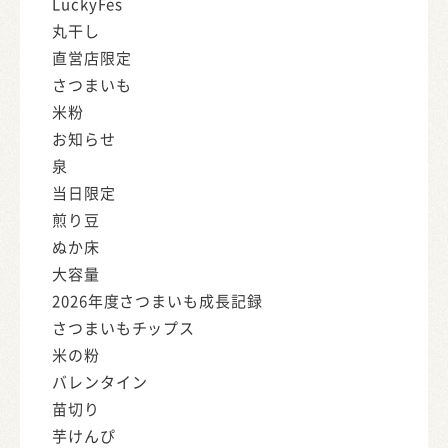
LuckyFes
丸干し
直営店限定
さつまいも
米粉
お知らせ
泉
当日限定
煎り豆
ぬか床
大容量
2026年度さつまいも成長記録
さつまいもチップス
米の粉
バレンタイン
苗切り
芋けんぴ