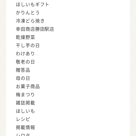
ほしいもギフト
かりんとう
冷凍どら焼き
幸田商店勝田駅店
乾燥野菜
干し芋の日
わけあり
敬老の日
贈答品
母の日
お菓子商品
梅まつり
雑誌掲載
ほしいも
レシピ
掲載情報
シロタ