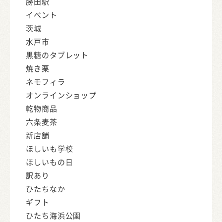
勝田駅
イベント
茨城
水戸市
黒糖のタブレット
焼き栗
ネモフィラ
オンラインショップ
乾物商品
六条麦茶
新店舗
ほしいも学校
ほしいもの日
訳あり
ひたちなか
ギフト
ひたち海浜公園