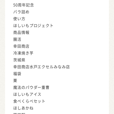
50周年記念
バラ詰め
使い方
ほしいもプロジェクト
商品情報
腸活
幸田商店
冷凍焼き芋
茨城県
幸田商店水戸エクセルみなみ店
福袋
栗
魔法のパウダー重曹
ほしいもアイス
食べくらべセット
ほしあかね