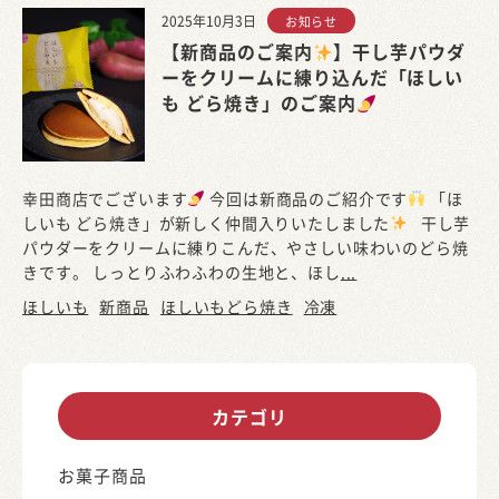
2025年10月3日
お知らせ
【新商品のご案内
】干し芋パウダ
ーをクリームに練り込んだ「ほしい
も どら焼き」のご案内
幸田商店でございます
今回は新商品のご紹介です
「ほ
しいも どら焼き」が新しく仲間入りいたしました
干し芋
パウダーをクリームに練りこんだ、やさしい味わいのどら焼
きです。 しっとりふわふわの生地と、ほし
...
ほしいも
新商品
ほしいもどら焼き
冷凍
カテゴリ
お菓子商品