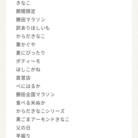
きなこ
期間限定
勝田マラソン
訳ありほしいも
からだきなこ
栗かぐや
夏にぴったり
ポティ～モ
ほしこがね
直営店
べにはるか
勝田全国マラソン
食べる米ぬか
からだきなこシリーズ
黒ごまアーモンドきなこ
父の日
芋掘り