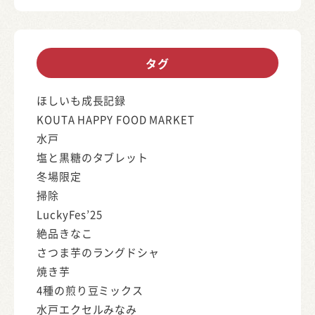
タグ
ほしいも成長記録
KOUTA HAPPY FOOD MARKET
水戸
塩と黒糖のタブレット
冬場限定
掃除
LuckyFes’25
絶品きなこ
さつま芋のラングドシャ
焼き芋
4種の煎り豆ミックス
水戸エクセルみなみ