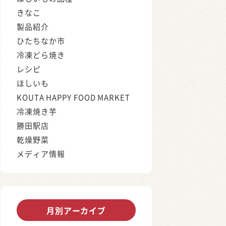
きなこ
製品紹介
ひたちなか市
冷凍どら焼き
レシピ
ほしいも
KOUTA HAPPY FOOD MARKET
冷凍焼き芋
勝田駅店
乾燥野菜
メディア情報
月別アーカイブ