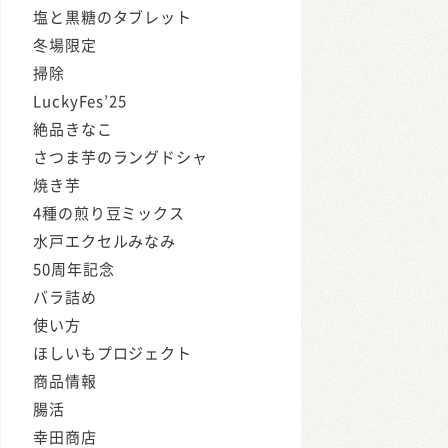
塩と黒糖のタブレット
冬場限定
掃除
LuckyFes’25
絶品きなこ
さつま芋のラングドシャ
焼き芋
4種の煎り豆ミックス
水戸エクセルみなみ
50周年記念
バラ詰め
使い方
ほしいもプロジェクト
商品情報
腸活
幸田商店