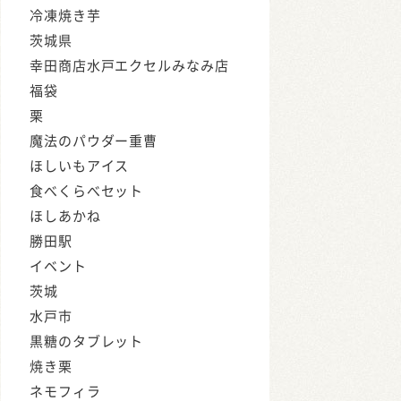
冷凍焼き芋
茨城県
幸田商店水戸エクセルみなみ店
福袋
栗
魔法のパウダー重曹
ほしいもアイス
食べくらべセット
ほしあかね
勝田駅
イベント
茨城
水戸市
黒糖のタブレット
焼き栗
ネモフィラ