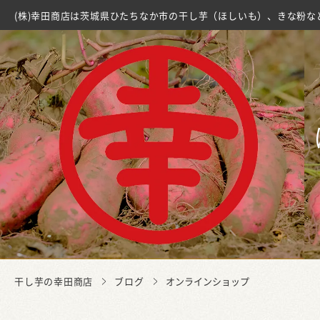
(株)幸田商店は茨城県ひたちなか市の干し芋（ほしいも）、きな粉な
干し芋の幸田商店
ブログ
オンラインショップ