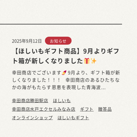
2025年9月12日
お知らせ
【ほしいもギフト商品】9月よりギフ
ト箱が新しくなりました
幸田商店でございます
9月より、ギフト箱が新
しくなりました！！！ 幸田商店のあるひたちな
かの海がもたらす恩恵を表現した青海波...
幸田商店勝田駅店
ほしいも
幸田商店水戸エクセルみなみ店
ギフト
贈答品
オンラインショップ
ほしいもギフト