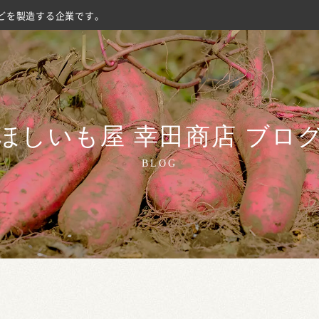
どを製造する企業です。
ほしいも屋 幸田商店 ブロ
BLOG