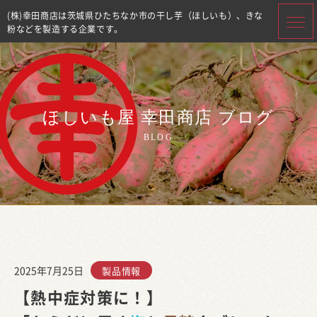
(株)幸田商店は茨城県ひたちなか市の干し芋（ほしいも）、きな
粉などを製造する企業です。
ほしいも屋 幸田商店 ブログ
BLOG
2025年7月25日
製品情報
【熱中症対策に！】