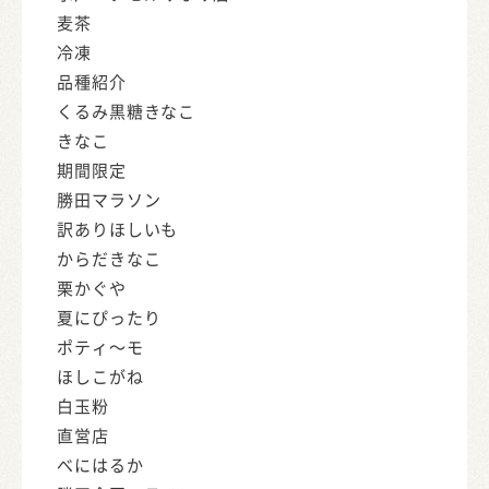
麦茶
冷凍
品種紹介
くるみ黒糖きなこ
きなこ
期間限定
勝田マラソン
訳ありほしいも
からだきなこ
栗かぐや
夏にぴったり
ポティ～モ
ほしこがね
白玉粉
直営店
べにはるか