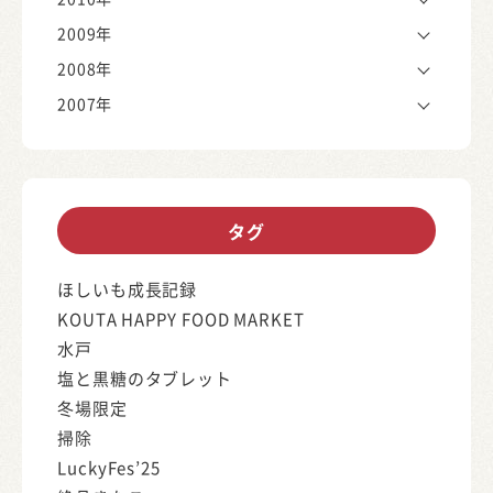
2009年
2008年
2007年
タグ
ほしいも成長記録
KOUTA HAPPY FOOD MARKET
水戸
塩と黒糖のタブレット
冬場限定
掃除
LuckyFes’25