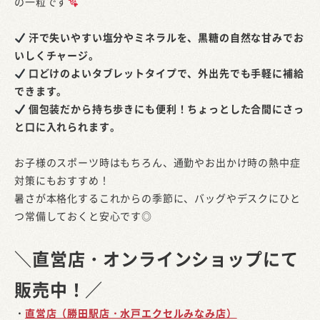
の一粒です
汗で失いやすい塩分やミネラルを、黒糖の自然な甘みでお
いしくチャージ。
口どけのよいタブレットタイプで、外出先でも手軽に補給
できます。
個包装だから持ち歩きにも便利！ちょっとした合間にさっ
と口に入れられます。
お子様のスポーツ時はもちろん、通勤やお出かけ時の熱中症
対策にもおすすめ！
暑さが本格化するこれからの季節に、バッグやデスクにひと
つ常備しておくと安心です◎
＼直営店・オンラインショップにて
販売中！／
・
直営店（勝田駅店・水戸エクセルみなみ店）