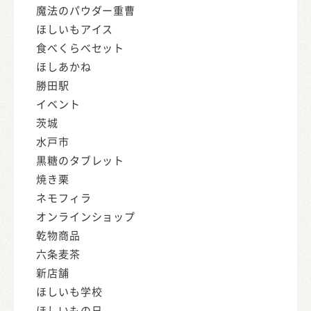
魔法のパウダー重曹
ほしいもアイス
食べくらべセット
ほしあかね
勝田駅
イベント
茨城
水戸市
黒糖のタブレット
焼き栗
ネモフィラ
オンラインショップ
乾物商品
六条麦茶
新店舗
ほしいも学校
ほしいもの日