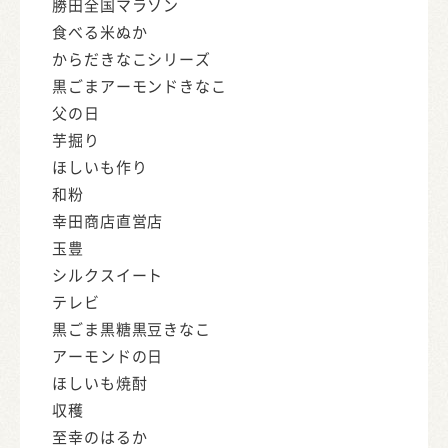
勝田全国マラソン
食べる米ぬか
からだきなこシリーズ
黒ごまアーモンドきなこ
父の日
芋掘り
ほしいも作り
和粉
幸田商店直営店
玉豊
シルクスイート
テレビ
黒ごま黒糖黒豆きなこ
アーモンドの日
ほしいも焼酎
収穫
至幸のはるか