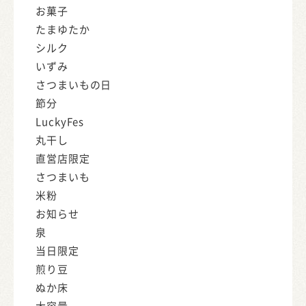
お菓子
たまゆたか
シルク
いずみ
さつまいもの日
節分
LuckyFes
丸干し
直営店限定
さつまいも
米粉
お知らせ
泉
当日限定
煎り豆
ぬか床
大容量