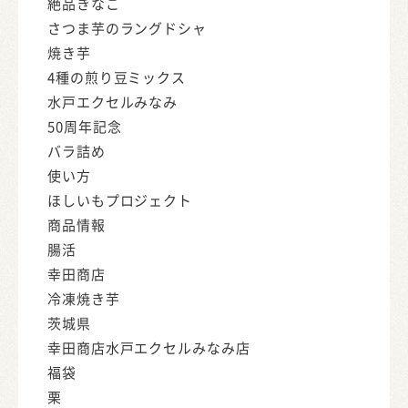
絶品きなこ
さつま芋のラングドシャ
焼き芋
4種の煎り豆ミックス
水戸エクセルみなみ
50周年記念
バラ詰め
使い方
ほしいもプロジェクト
商品情報
腸活
幸田商店
冷凍焼き芋
茨城県
幸田商店水戸エクセルみなみ店
福袋
栗