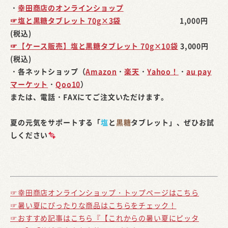
・
幸田商店のオンラインショップ
☞塩と黒糖タブレット 70g×3袋
1,000円
(税込)
☞【ケース販売】塩と黒糖タブレット 70g×10袋
3,000円
(税込)
・各ネットショップ（
Amazon
・
楽天
・
Yahoo！
・
au pay
マーケット
・
Qoo10
）
または、電話・FAXにてご注文いただけます。
夏の元気をサポートする「
塩
と
黒糖
タブレット」、ぜひお試
しください
☞幸田商店オンラインショップ・トップページはこちら
☞暑い夏にぴったりな商品はこちらをチェック！
☞おすすめ記事はこちら『【これからの暑い夏にピッタ