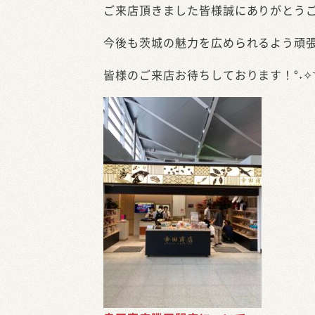
ご来店頂きました皆様誠にありがとう
今後も茨城の魅力を広められるよう頑張
皆様のご来店お待ちしております！°˖✧◝(⁰▿