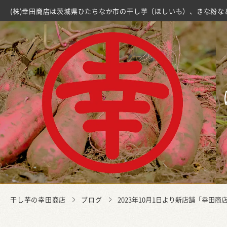
(株)幸田商店は茨城県ひたちなか市の干し芋（ほしいも）、きな粉な
干し芋の幸田商店
ブログ
2023年10月1日より新店舗「幸田