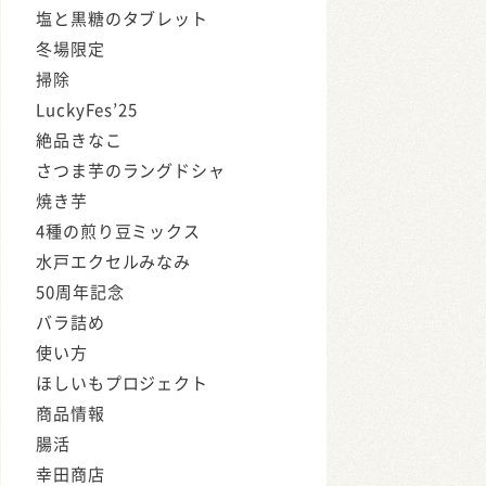
塩と黒糖のタブレット
冬場限定
掃除
LuckyFes’25
絶品きなこ
さつま芋のラングドシャ
焼き芋
4種の煎り豆ミックス
水戸エクセルみなみ
50周年記念
バラ詰め
使い方
ほしいもプロジェクト
商品情報
腸活
幸田商店