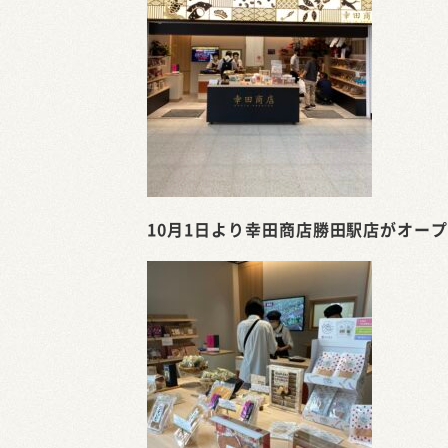
10月1日より幸田商店勝田駅店がオー