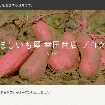
どを製造する企業です。
ほしいも屋 幸田商店 ブロ
BLOG
商店勝田駅店」がオープンいたしました！