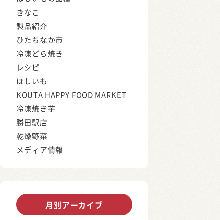
きなこ
製品紹介
ひたちなか市
冷凍どら焼き
レシピ
ほしいも
KOUTA HAPPY FOOD MARKET
冷凍焼き芋
勝田駅店
乾燥野菜
メディア情報
月別アーカイブ