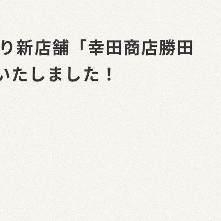
日より新店舗「幸田商店勝田
いたしました！