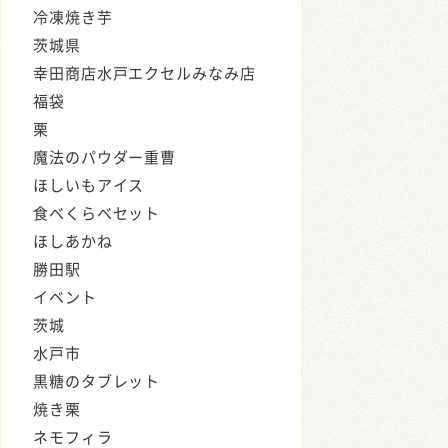
冷凍焼き芋
茨城県
幸田商店水戸エクセルみなみ店
福袋
栗
魔法のパウダー重曹
ほしいもアイス
食べくらべセット
ほしあかね
勝田駅
イベント
茨城
水戸市
黒糖のタブレット
焼き栗
ネモフィラ