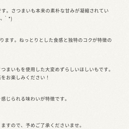
です。さつまいも本来の素朴な甘みが凝縮されてい
｀*)
なります。ねっとりとした食感と独特のコクが特徴の
さつまいもを使用した大変めずらしいほしいもです。
感をお楽しみください！
を感じられる味わいが特徴です。
りますので、予めご了承くださいませ。