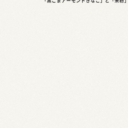
「黒ごまアーモンドきなこ」と「米粉