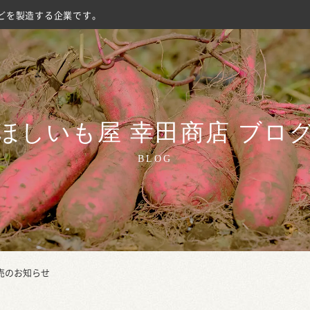
どを製造する企業です。
ほしいも屋 幸田商店 ブロ
BLOG
売のお知らせ