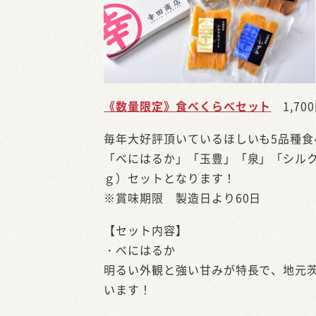
《数量限定》食べくらべセット
1,700
毎年大好評頂いているほしいも5品種食べ
「べにはるか」「玉豊」「泉」「シルク
ｇ）セットとなります！
※賞味期限 製造日より60日
【セット内容】
・べにはるか
明るい外観と強い甘みが特長で、地元
います！