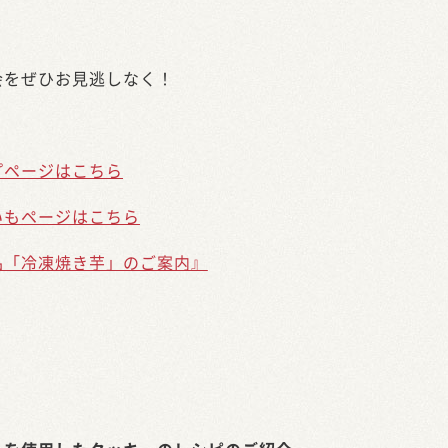
会をぜひお見逃しなく！
プページはこちら
いもページはこちら
品「冷凍焼き芋」のご案内』