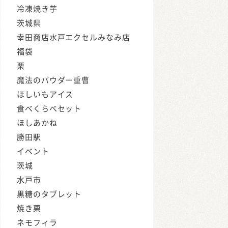
冷凍焼き芋
茨城県
幸田商店水戸エクセルみなみ店
福袋
栗
魔法のパウダー重曹
ほしいもアイス
食べくらべセット
ほしあかね
勝田駅
イベント
茨城
水戸市
黒糖のタブレット
焼き栗
ネモフィラ