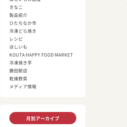
きなこ
製品紹介
ひたちなか市
冷凍どら焼き
レシピ
ほしいも
KOUTA HAPPY FOOD MARKET
冷凍焼き芋
勝田駅店
乾燥野菜
メディア情報
月別アーカイブ