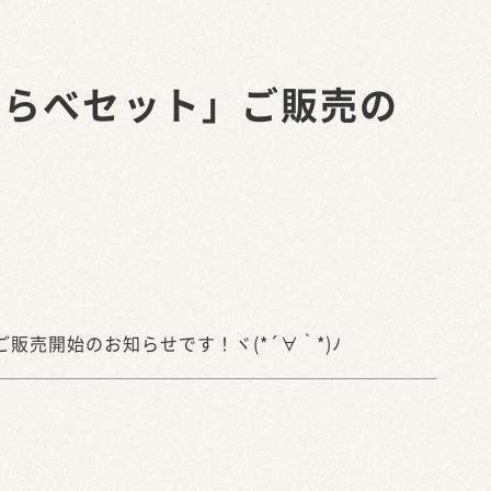
くらべセット」ご販売の
販売開始のお知らせです！ヾ(*´∀｀*)ﾉ