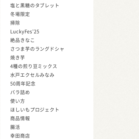
塩と黒糖のタブレット
冬場限定
掃除
LuckyFes’25
絶品きなこ
さつま芋のラングドシャ
焼き芋
4種の煎り豆ミックス
水戸エクセルみなみ
50周年記念
バラ詰め
使い方
ほしいもプロジェクト
商品情報
腸活
幸田商店