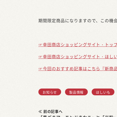
期間限定商品になりますので、この機
☞幸田商店ショッピングサイト・トッ
☞幸田商店ショッピングサイト・ほし
☞今回のおすすめ記事はこちら『新商
お知らせ
製品情報
ほしいも
≪ 前の記事へ