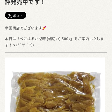
評発売中です！
ポスト
幸田商店でございます
本日は「べにはるか 切甲(端切れ) 500g」をご案内いたしま
す！ヾ(*´∀｀*)ﾉ