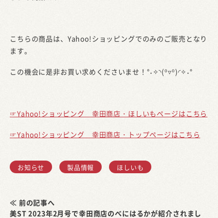
こちらの商品は、Yahoo!ショッピングでのみのご販売となり
ます。
この機会に是非お買い求めくださいませ！°˖✧◝(⁰▿⁰)◜✧˖°
☞Yahoo!ショッピング 幸田商店・ほしいもページはこちら
☞Yahoo!ショッピング 幸田商店・トップページはこちら
お知らせ
製品情報
ほしいも
≪ 前の記事へ
美ST 2023年2月号で幸田商店のべにはるかが紹介されまし