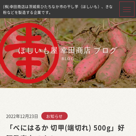
(株)幸田商店は茨城県ひたちなか市の干し芋（ほしいも）、きな
粉などを製造する企業です。
ほしいも屋 幸田商店 ブログ
BLOG
2022年12月23日
お知らせ
「べにはるか 切甲(端切れ) 500g」好