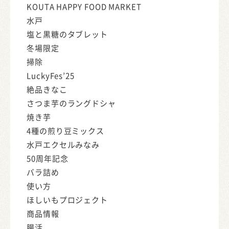
KOUTA HAPPY FOOD MARKET
水戸
塩と黒糖のタブレット
冬場限定
掃除
LuckyFes’25
絶品きなこ
さつま芋のラングドシャ
焼き芋
4種の煎り豆ミックス
水戸エクセルみなみ
50周年記念
バラ詰め
使い方
ほしいもプロジェクト
商品情報
腸活