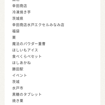
幸田商店
冷凍焼き芋
茨城県
幸田商店水戸エクセルみなみ店
福袋
栗
魔法のパウダー重曹
ほしいもアイス
食べくらべセット
ほしあかね
勝田駅
イベント
茨城
水戸市
黒糖のタブレット
焼き栗