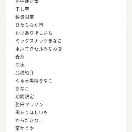
熱中症対策
干し芋
数量限定
ひたちなか市
わけありほしいも
ミックスナッツきなこ
水戸エクセルみなみ店
麦茶
冷凍
品種紹介
くるみ黒糖きなこ
きなこ
期間限定
勝田マラソン
訳ありほしいも
からだきなこ
栗かぐや