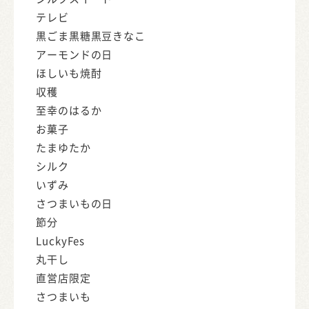
テレビ
黒ごま黒糖黒豆きなこ
アーモンドの日
ほしいも焼酎
収穫
至幸のはるか
お菓子
たまゆたか
シルク
いずみ
さつまいもの日
節分
LuckyFes
丸干し
直営店限定
さつまいも