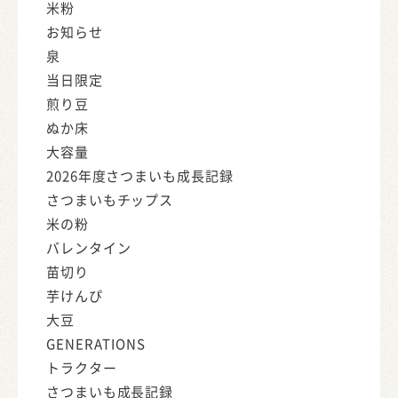
米粉
お知らせ
泉
当日限定
煎り豆
ぬか床
大容量
2026年度さつまいも成長記録
さつまいもチップス
米の粉
バレンタイン
苗切り
芋けんぴ
大豆
GENERATIONS
トラクター
さつまいも成長記録