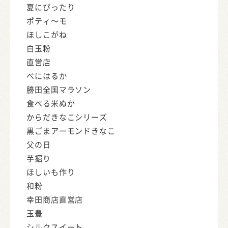
夏にぴったり
ポティ～モ
ほしこがね
白玉粉
直営店
べにはるか
勝田全国マラソン
食べる米ぬか
からだきなこシリーズ
黒ごまアーモンドきなこ
父の日
芋掘り
ほしいも作り
和粉
幸田商店直営店
玉豊
シルクスイート