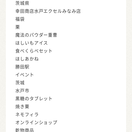
茨城県
幸田商店水戸エクセルみなみ店
福袋
栗
魔法のパウダー重曹
ほしいもアイス
食べくらべセット
ほしあかね
勝田駅
イベント
茨城
水戸市
黒糖のタブレット
焼き栗
ネモフィラ
オンラインショップ
乾物商品