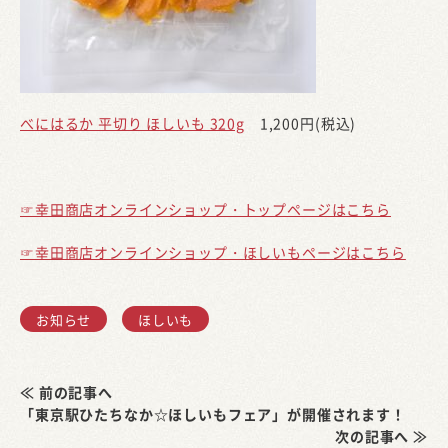
べにはるか 平切り ほしいも 320g
1,200円(税込)
☞幸田商店オンラインショップ・トップページはこちら
☞幸田商店オンラインショップ・ほしいもページはこちら
お知らせ
ほしいも
≪ 前の記事へ
「東京駅ひたちなか☆ほしいもフェア」が開催されます！
次の記事へ ≫