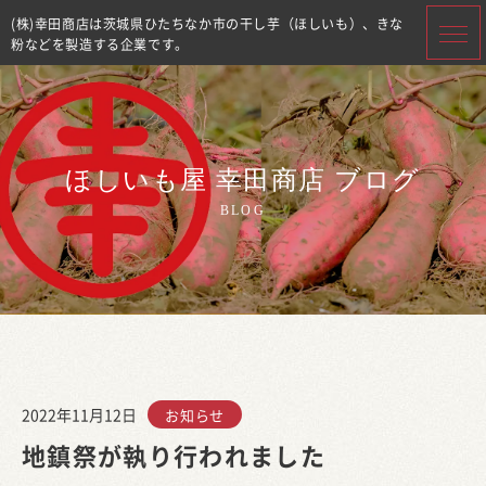
(株)幸田商店は茨城県ひたちなか市の干し芋（ほしいも）、きな
粉などを製造する企業です。
ほしいも屋 幸田商店 ブログ
BLOG
2022年11月12日
お知らせ
地鎮祭が執り行われました