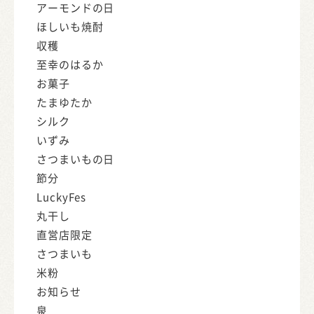
アーモンドの日
ほしいも焼酎
収穫
至幸のはるか
お菓子
たまゆたか
シルク
いずみ
さつまいもの日
節分
LuckyFes
丸干し
直営店限定
さつまいも
米粉
お知らせ
泉