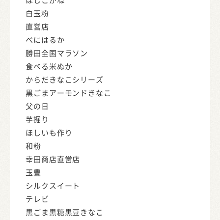
白玉粉
直営店
べにはるか
勝田全国マラソン
食べる米ぬか
からだきなこシリーズ
黒ごまアーモンドきなこ
父の日
芋掘り
ほしいも作り
和粉
幸田商店直営店
玉豊
シルクスイート
テレビ
黒ごま黒糖黒豆きなこ