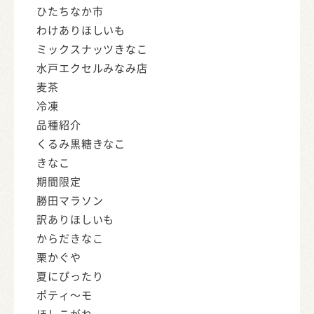
ひたちなか市
わけありほしいも
ミックスナッツきなこ
水戸エクセルみなみ店
麦茶
冷凍
品種紹介
くるみ黒糖きなこ
きなこ
期間限定
勝田マラソン
訳ありほしいも
からだきなこ
栗かぐや
夏にぴったり
ポティ～モ
ほしこがね