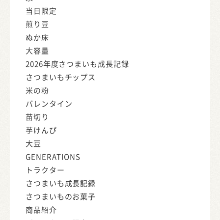
当日限定
煎り豆
ぬか床
大容量
2026年度さつまいも成長記録
さつまいもチップス
米の粉
バレンタイン
苗切り
芋けんぴ
大豆
GENERATIONS
トラクター
さつまいも成長記録
さつまいものお菓子
商品紹介