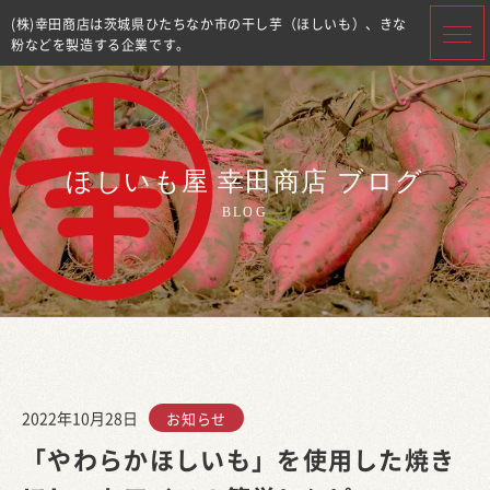
(株)幸田商店は茨城県ひたちなか市の干し芋（ほしいも）、きな
粉などを製造する企業です。
ほしいも屋 幸田商店 ブログ
BLOG
2022年10月28日
お知らせ
「やわらかほしいも」を使用した焼き