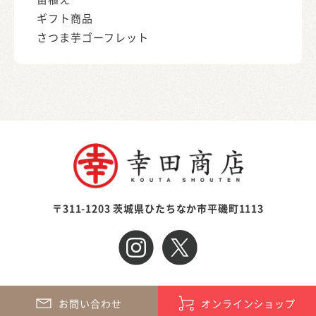
ギフト商品
さつま芋ゴーフレット
〒311-1203 茨城県ひたちなか市平磯町1113
Copyright © KOUTA SHOUTEN co.,ltd. All Rights Reserved.
お問い合わせ
オンラインショップ