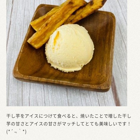
干し芋をアイスにつけて食べると、焼いたことで増した干し
芋の甘さとアイスの甘さがマッチしてとても美味しいです！
(*´﹃｀*)