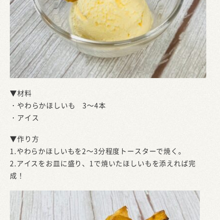
▼材料
・やわらかほしいも 3～4本
・アイス
▼作り方
1.やわらかほしいもを2～3分程度トースターで焼く。
2.アイスをお皿に盛り、1で焼いたほしいもを添えれば完
成！