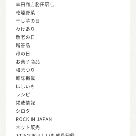
幸田商店勝田駅店
乾燥野菜
干し芋の日
わけあり
敬老の日
贈答品
母の日
お菓子商品
梅まつり
雑誌掲載
ほしいも
レシピ
掲載情報
シロタ
ROCK IN JAPAN
ネット販売
2025年度ほしいも成長記録