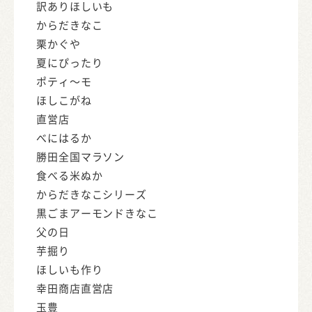
訳ありほしいも
からだきなこ
栗かぐや
夏にぴったり
ポティ～モ
ほしこがね
直営店
べにはるか
勝田全国マラソン
食べる米ぬか
からだきなこシリーズ
黒ごまアーモンドきなこ
父の日
芋掘り
ほしいも作り
幸田商店直営店
玉豊