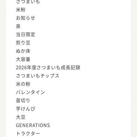
さつまいも
米粉
お知らせ
泉
当日限定
煎り豆
ぬか床
大容量
2026年度さつまいも成長記録
さつまいもチップス
米の粉
バレンタイン
苗切り
芋けんぴ
大豆
GENERATIONS
トラクター