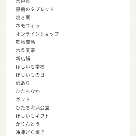
水戸市
黒糖のタブレット
焼き栗
ネモフィラ
オンラインショップ
乾物商品
六条麦茶
新店舗
ほしいも学校
ほしいもの日
訳あり
ひたちなか
ギフト
ひたち海浜公園
ほしいもギフト
かりんとう
冷凍どら焼き