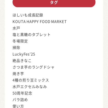
タグ
ほしいも成長記録
KOUTA HAPPY FOOD MARKET
水戸
塩と黒糖のタブレット
冬場限定
掃除
LuckyFes’25
絶品きなこ
さつま芋のラングドシャ
焼き芋
4種の煎り豆ミックス
水戸エクセルみなみ
50周年記念
バラ詰め
使い方