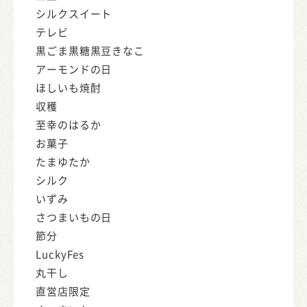
シルクスイート
テレビ
黒ごま黒糖黒豆きなこ
アーモンドの日
ほしいも焼酎
収穫
至幸のはるか
お菓子
たまゆたか
シルク
いずみ
さつまいもの日
節分
LuckyFes
丸干し
直営店限定