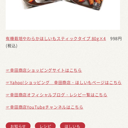
有機栽培やわらかほしいもスティックタイプ 80g×4
998円
(税込)
☞幸田商店ショッピングサイトはこちら
☞Yahoo!ショッピング 幸田商店・ほしいもページはこちら
☞幸田商店オフィシャルブログ・レシピ一覧はこちら
☞幸田商店YouTubeチャンネルはこちら
お知らせ
レシピ
ほしいも