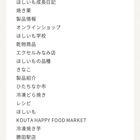
ほしいも成長日記
焼き栗
製品情報
オンラインショップ
ほしいも学校
乾物商品
エクセルみなみ店
ほしいもの品種
きなこ
製品紹介
ひたちなか市
冷凍どら焼き
レシピ
ほしいも
KOUTA HAPPY FOOD MARKET
冷凍焼き芋
勝田駅店