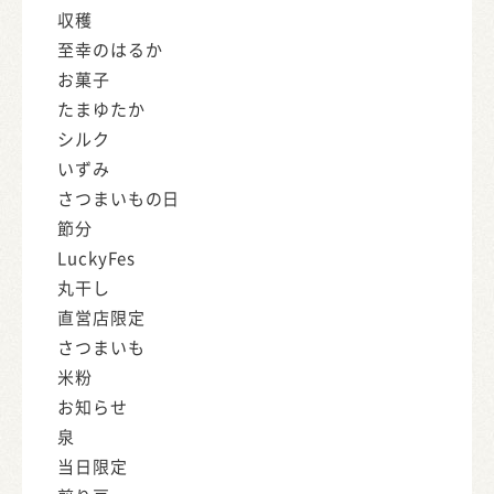
収穫
至幸のはるか
お菓子
たまゆたか
シルク
いずみ
さつまいもの日
節分
LuckyFes
丸干し
直営店限定
さつまいも
米粉
お知らせ
泉
当日限定