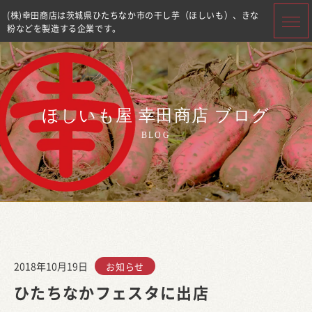
(株)幸田商店は茨城県ひたちなか市の干し芋（ほしいも）、きな
粉などを製造する企業です。
ほしいも屋 幸田商店 ブログ
BLOG
2018年10月19日
お知らせ
ひたちなかフェスタに出店