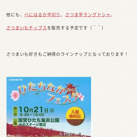
他にも、
べにはるか平切り
、
さつま芋ラングドシャ
、
さつまいもチップス
を販売する予定です（＾＾）
さつまいも好きもご納得のラインナップとなっております！