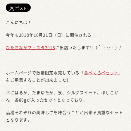
ポスト
こんにちは！
今年も2018年10月21日（日）に開催される
ひたちなかフェスタ2018
に出店いたします!!（｀・▽・）/
ホームページで数量限定販売している「
食べくらべセット
」
をご用意することが出来ました!!
べにはるか、たまゆたか、泉、シルクスイート、ほしこが
ね 各80gが入ったセットとなっており、
品種それぞれの美味しさを味合うことが出来る貴重なセット
となります。