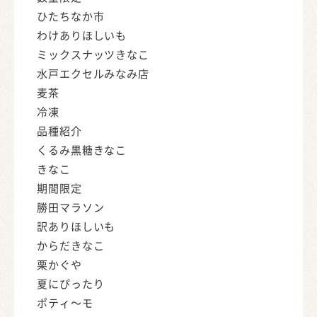
ひたちなか市
わけありほしいも
ミックスナッツきなこ
水戸エクセルみなみ店
麦茶
冷凍
品種紹介
くるみ黒糖きなこ
きなこ
期間限定
勝田マラソン
訳ありほしいも
からだきなこ
栗かぐや
夏にぴったり
ポティ～モ