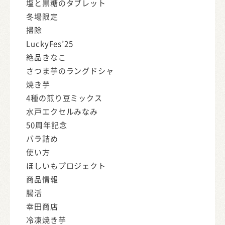
塩と黒糖のタブレット
冬場限定
掃除
LuckyFes’25
絶品きなこ
さつま芋のラングドシャ
焼き芋
4種の煎り豆ミックス
水戸エクセルみなみ
50周年記念
バラ詰め
使い方
ほしいもプロジェクト
商品情報
腸活
幸田商店
冷凍焼き芋