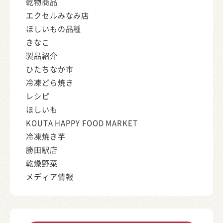
乾物商品
エクセルみなみ店
ほしいもの品種
きなこ
製品紹介
ひたちなか市
冷凍どら焼き
レシピ
ほしいも
KOUTA HAPPY FOOD MARKET
冷凍焼き芋
勝田駅店
乾燥野菜
メディア情報