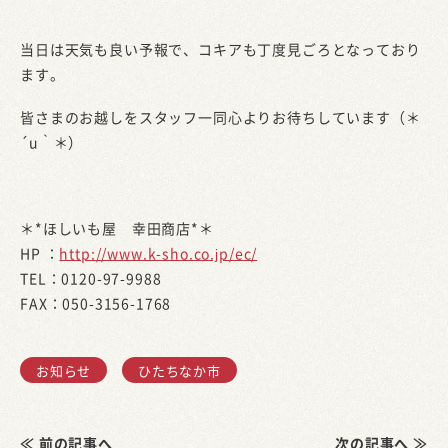
当日は天気も良い予報で、コキアも丁度見ごろとなっており
ます。
皆さまのお越しをスタッフ一同心よりお待ちしています（＊
´u｀＊）
＊*ほしいも屋 幸田商店*＊
HP ：
http://www.k-sho.co.jp/ec/
TEL：0120-97-9988
FAX：050-3156-1768
お知らせ
ひたちなか市
≪ 前の記事へ
次の記事へ ≫