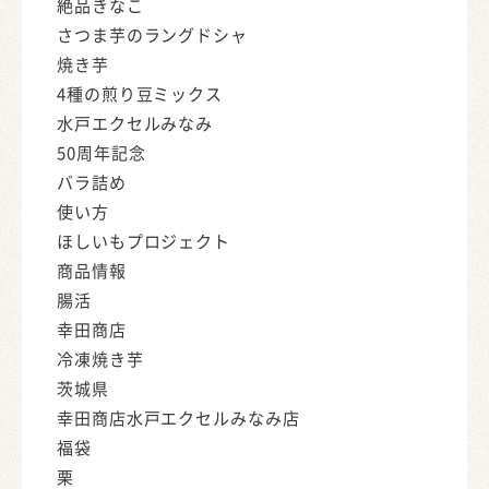
絶品きなこ
さつま芋のラングドシャ
焼き芋
4種の煎り豆ミックス
水戸エクセルみなみ
50周年記念
バラ詰め
使い方
ほしいもプロジェクト
商品情報
腸活
幸田商店
冷凍焼き芋
茨城県
幸田商店水戸エクセルみなみ店
福袋
栗