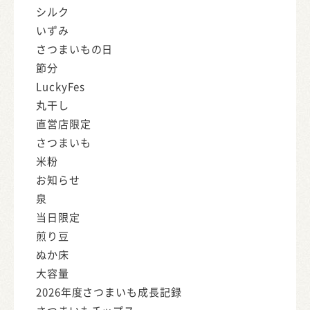
シルク
いずみ
さつまいもの日
節分
LuckyFes
丸干し
直営店限定
さつまいも
米粉
お知らせ
泉
当日限定
煎り豆
ぬか床
大容量
2026年度さつまいも成長記録