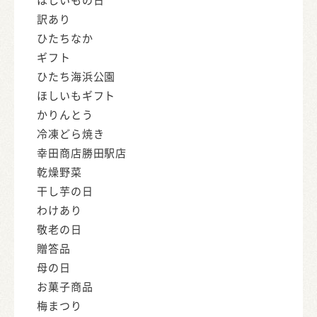
訳あり
ひたちなか
ギフト
ひたち海浜公園
ほしいもギフト
かりんとう
冷凍どら焼き
幸田商店勝田駅店
乾燥野菜
干し芋の日
わけあり
敬老の日
贈答品
母の日
お菓子商品
梅まつり