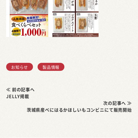
お知らせ
製品情報
≪ 前の記事へ
JELLY掲載
次の記事へ ≫
茨城県産べにはるかほしいもコンビニにて販売開始