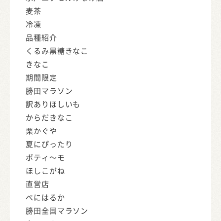
麦茶
冷凍
品種紹介
くるみ黒糖きなこ
きなこ
期間限定
勝田マラソン
訳ありほしいも
からだきなこ
栗かぐや
夏にぴったり
ポティ～モ
ほしこがね
直営店
べにはるか
勝田全国マラソン