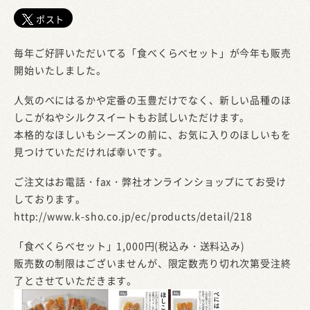
ポスト
毎年ご好評いただいてる「食べくらべセット」が今年も販売
開始いたしました。
人気のべにはるかや定番の玉豊だけでなく、新しい品種のほ
しこがねやシルクスイートもお試しいただけます。
本格的なほしいもシーズンの前に、お気に入りのほしいもを
見つけていただければ幸いです。
ご注文はお電話・fax・弊社オンラインショップにてお受け
しております。
http://www.k-sho.co.jp/ec/products/detail/218
「食べくらべセット」1,000円(税込み・送料込み)
販売数の制限はございませんが、限定数売り切れ次第受注終
了とさせていただきます。