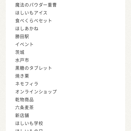
魔法のパウダー重曹
ほしいもアイス
食べくらべセット
ほしあかね
勝田駅
イベント
茨城
水戸市
黒糖のタブレット
焼き栗
ネモフィラ
オンラインショップ
乾物商品
六条麦茶
新店舗
ほしいも学校
ほしいもの日