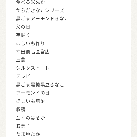
食べる米ぬか
からだきなこシリーズ
黒ごまアーモンドきなこ
父の日
芋掘り
ほしいも作り
幸田商店直営店
玉豊
シルクスイート
テレビ
黒ごま黒糖黒豆きなこ
アーモンドの日
ほしいも焼酎
収穫
至幸のはるか
お菓子
たまゆたか