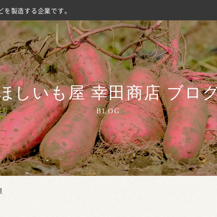
どを製造する企業です。
ほしいも屋 幸田商店 ブロ
BLOG
果