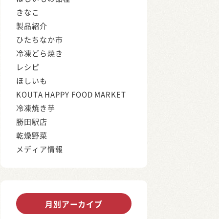
きなこ
製品紹介
ひたちなか市
冷凍どら焼き
レシピ
ほしいも
KOUTA HAPPY FOOD MARKET
冷凍焼き芋
勝田駅店
乾燥野菜
メディア情報
月別アーカイブ