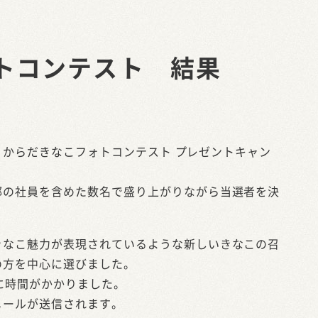
トコンテスト 結果
たが、からだきなこフォトコンテスト プレゼントキャン
部の社員を含めた数名で盛り上がりながら当選者を決
きなこ魅力が表現されているような新しいきなこの召
の方を中心に選びました。
に時間がかかりました。
メールが送信されます。