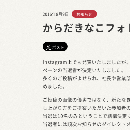
2016年8月9日
お知らせ
からだきなこフォ
ポスト
Instagram上でも発表いたしまし
ペーンの当選者が決定いたしました。
多くのご投稿がよせられ、社長や営業
めました。
ご投稿の画像の優劣ではなく、新たな
し上がり方をご提案いただいた参加者
当選は10名のみということで結構決定
当選者には順次お知らせのダイレクト