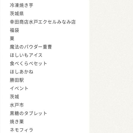
冷凍焼き芋
茨城県
幸田商店水戸エクセルみなみ店
福袋
栗
魔法のパウダー重曹
ほしいもアイス
食べくらべセット
ほしあかね
勝田駅
イベント
茨城
水戸市
黒糖のタブレット
焼き栗
ネモフィラ