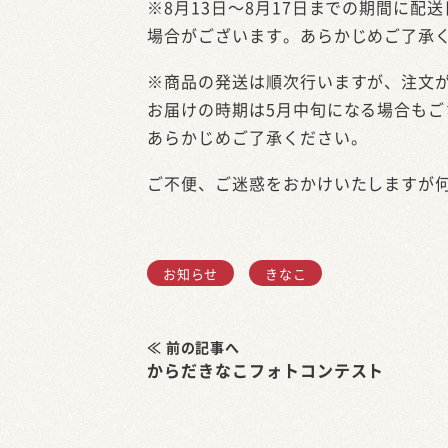
※8月13日～8月17日までの期間に配
場合がございます。あらかじめご了承
※商品の発送は順次行いますが、注文
お届けの時期は5月中旬になる場合もご
あらかじめご了承ください。
ご不便、ご迷惑をおかけいたしますが
お知らせ
きなこ
≪ 前の記事へ
からだきなこフォトコンテスト