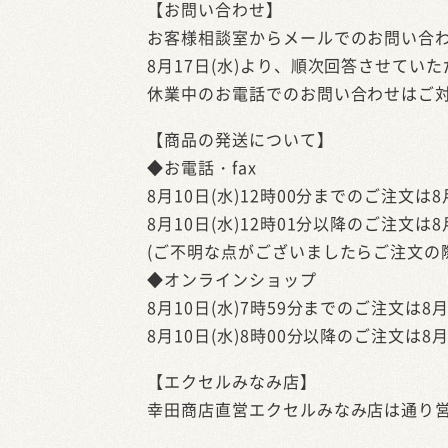
【お問い合わせ】
お客様相談室からメールでのお問い合
8月17日(水)より、順次回答させてい
休業中のお電話でのお問い合わせはご
【商品の発送について】
◆お電話・fax
8月10日(水)12時00分までのご注文
8月10日(水)12時01分以降のご注文
(ご不明な点がございましたらご注文の
◆オンラインショップ
8月10日(水)7時59分までのご注文は
8月10日(水)8時00分以降のご注文は
【エクセルみなみ店】
幸田商店直営エクセルみなみ店は通り