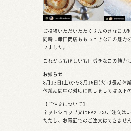
ご投稿いただいたたくさんのきなこの
同時に幸田商店ももっときなこの魅力
いました。
これからもほしいも同様きなこの魅力
お知らせ
8月13日(土)から8月16日(火)は長
休業期間中の対応に関しましては以下
【ご注文について】
ネットショップ又はFAXでのご注文は
ただし、お電話でのご注文はできませ