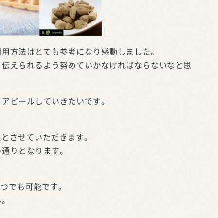
利用方法はとても参考になり感動しました。
を伝えられるよう努めていかなければならないなと思
もアピールしていきたいです。
期休業とさせていただきます。
の通りとなります。
いつでも可能です。
ん。