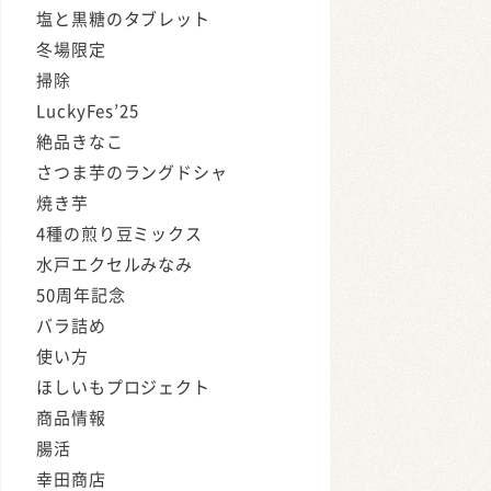
塩と黒糖のタブレット
冬場限定
掃除
LuckyFes’25
絶品きなこ
さつま芋のラングドシャ
焼き芋
4種の煎り豆ミックス
水戸エクセルみなみ
50周年記念
バラ詰め
使い方
ほしいもプロジェクト
商品情報
腸活
幸田商店