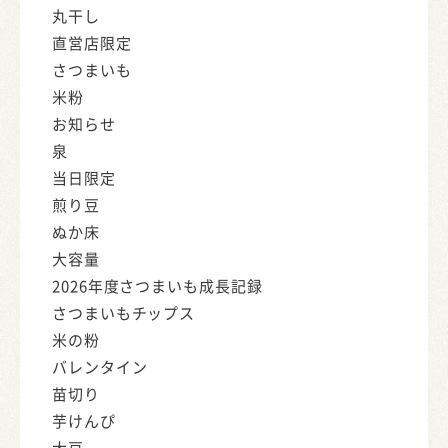
丸干し
直営店限定
さつまいも
米粉
お知らせ
泉
当日限定
煎り豆
ぬか床
大容量
2026年度さつまいも成長記録
さつまいもチップス
米の粉
バレンタイン
苗切り
芋けんぴ
大豆