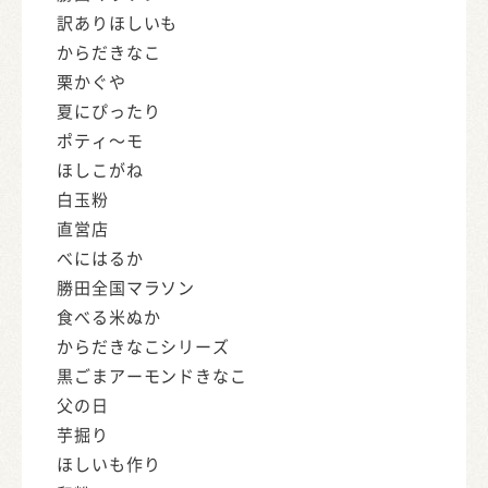
訳ありほしいも
からだきなこ
栗かぐや
夏にぴったり
ポティ～モ
ほしこがね
白玉粉
直営店
べにはるか
勝田全国マラソン
食べる米ぬか
からだきなこシリーズ
黒ごまアーモンドきなこ
父の日
芋掘り
ほしいも作り