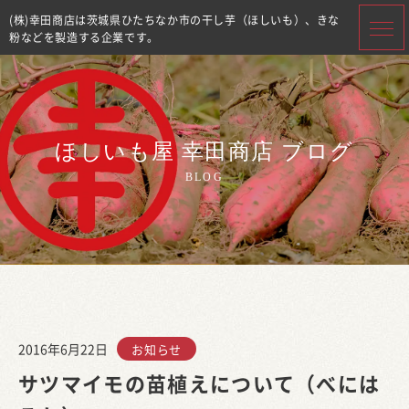
(株)幸田商店は茨城県ひたちなか市の干し芋（ほしいも）、きな
粉などを製造する企業です。
ほしいも屋 幸田商店 ブログ
BLOG
2016年6月22日
お知らせ
サツマイモの苗植えについて（べには