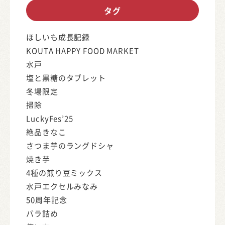
タグ
ほしいも成長記録
KOUTA HAPPY FOOD MARKET
水戸
塩と黒糖のタブレット
冬場限定
掃除
LuckyFes’25
絶品きなこ
さつま芋のラングドシャ
焼き芋
4種の煎り豆ミックス
水戸エクセルみなみ
50周年記念
バラ詰め