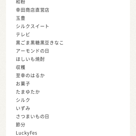
和粉
幸田商店直営店
玉豊
シルクスイート
テレビ
黒ごま黒糖黒豆きなこ
アーモンドの日
ほしいも焼酎
収穫
至幸のはるか
お菓子
たまゆたか
シルク
いずみ
さつまいもの日
節分
LuckyFes