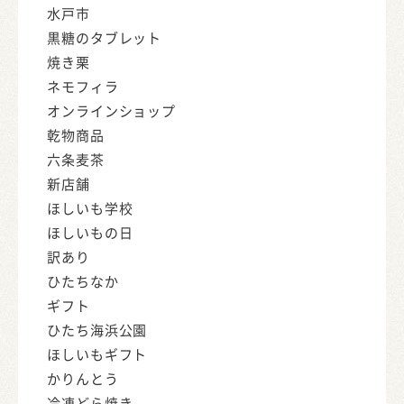
水戸市
黒糖のタブレット
焼き栗
ネモフィラ
オンラインショップ
乾物商品
六条麦茶
新店舗
ほしいも学校
ほしいもの日
訳あり
ひたちなか
ギフト
ひたち海浜公園
ほしいもギフト
かりんとう
冷凍どら焼き