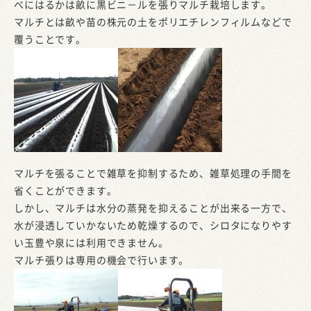
べにはるかは畝に黒ビニ－ルを張りマルチ栽培します。
マルチとは畝や苗の株元の土をポリエチレンフィルムなどで
覆うことです。
マルチを張ることで雑草を抑制するため、雑草処理の手間を
省くことができます。
しかし、マルチは水分の蒸発を抑えることが出来る一方で、
水が浸透していかないため乾燥するので、シロタになりやす
い玉豊や泉には利用できません。
マルチ張りは専用の機会で行います。