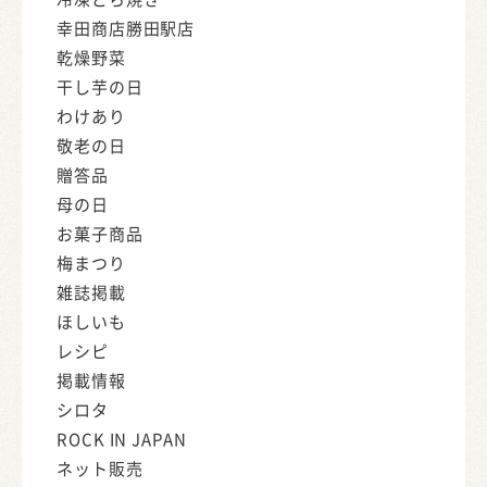
幸田商店勝田駅店
乾燥野菜
干し芋の日
わけあり
敬老の日
贈答品
母の日
お菓子商品
梅まつり
雑誌掲載
ほしいも
レシピ
掲載情報
シロタ
ROCK IN JAPAN
ネット販売