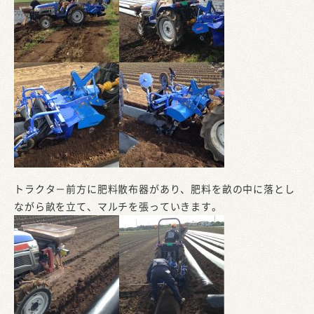
トラクタ－前方に肥料散布器があり、肥料を畝の中に落とし
ながら畝を立て、マルチを張っていきます。