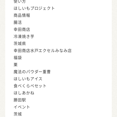
使い方
ほしいもプロジェクト
商品情報
腸活
幸田商店
冷凍焼き芋
茨城県
幸田商店水戸エクセルみなみ店
福袋
栗
魔法のパウダー重曹
ほしいもアイス
食べくらべセット
ほしあかね
勝田駅
イベント
茨城