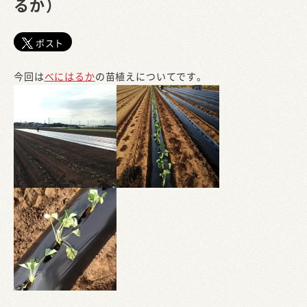
るか）
ポスト
今回は
べにはるか
の苗植えについてです。