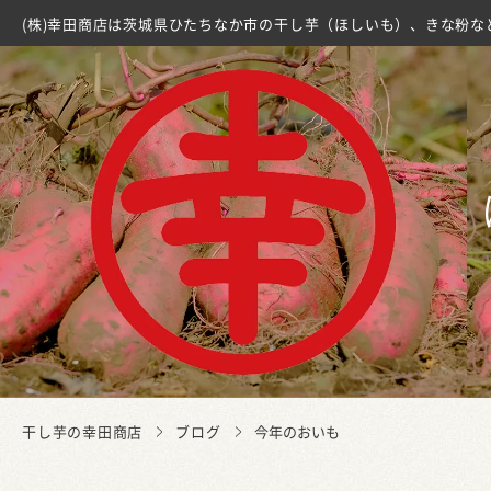
(株)幸田商店は茨城県ひたちなか市の干し芋（ほしいも）、きな粉な
干し芋の幸田商店
ブログ
今年のおいも