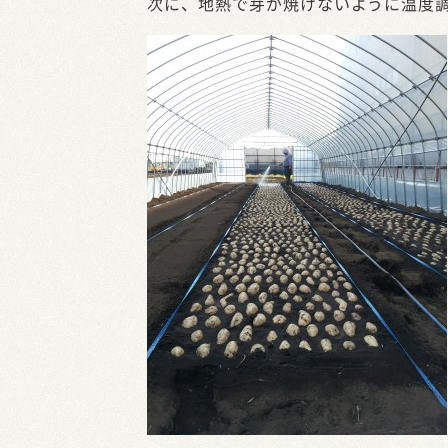
次に、地熱で芽が焼けないように温度