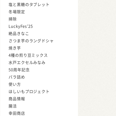
塩と黒糖のタブレット
冬場限定
掃除
LuckyFes’25
絶品きなこ
さつま芋のラングドシャ
焼き芋
4種の煎り豆ミックス
水戸エクセルみなみ
50周年記念
バラ詰め
使い方
ほしいもプロジェクト
商品情報
腸活
幸田商店