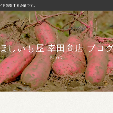
どを製造する企業です。
ほしいも屋 幸田商店 ブロ
BLOG