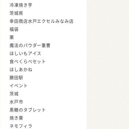
冷凍焼き芋
茨城県
幸田商店水戸エクセルみなみ店
福袋
栗
魔法のパウダー重曹
ほしいもアイス
食べくらべセット
ほしあかね
勝田駅
イベント
茨城
水戸市
黒糖のタブレット
焼き栗
ネモフィラ