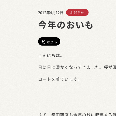
2012年4月12日
お知らせ
今年のおいも
ポスト
こんにちは。
日に日に暖かくなってきました。桜が
コートを着ています。
さて、幸田商店も今年の秋に収穫する