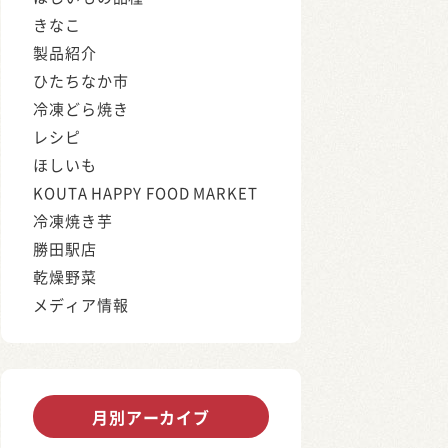
きなこ
製品紹介
ひたちなか市
冷凍どら焼き
レシピ
ほしいも
KOUTA HAPPY FOOD MARKET
冷凍焼き芋
勝田駅店
乾燥野菜
メディア情報
月別アーカイブ