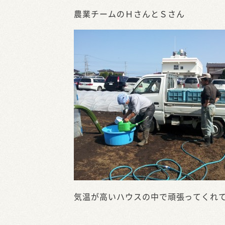
農業チームのＨさんとＳさん
気温が高いハウスの中で頑張ってくれ