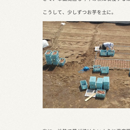
こうして、少しずつお芋を土に。