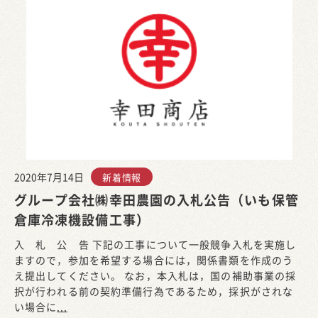
2020年7月14日
新着情報
グループ会社㈱幸田農園の入札公告（いも保管
倉庫冷凍機設備工事）
入 札 公 告 下記の工事について一般競争入札を実施し
ますので，参加を希望する場合には，関係書類を作成のう
え提出してください。 なお，本入札は，国の補助事業の採
択が行われる前の契約準備行為であるため，採択がされな
い場合に
...