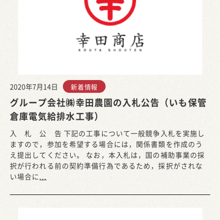
2020年7月14日
新着情報
グループ会社㈱幸田農園の入札公告（いも保管
倉庫電気給排水工事）
入 札 公 告 下記の工事について一般競争入札を実施し
ますので，参加を希望する場合には，関係書類を作成のう
え提出してください。 なお，本入札は，国の補助事業の採
択が行われる前の契約準備行為であるため，採択がされな
い場合に
...