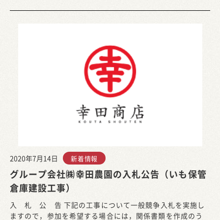
2020年7月14日
新着情報
グループ会社㈱幸田農園の入札公告（いも保管
倉庫建設工事）
入 札 公 告 下記の工事について一般競争入札を実施し
ますので，参加を希望する場合には，関係書類を作成のう