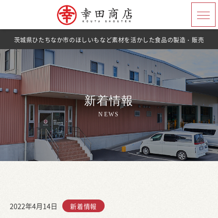
茨城県ひたちなか市のほしいもなど素材を活かした食品の製造・販売
新着情報
NEWS
2022年4月14日
新着情報