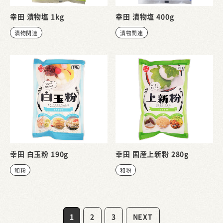
幸田 漬物塩 1kg
幸田 漬物塩 400g
漬物関連
漬物関連
幸田 白玉粉 190g
幸田 国産上新粉 280g
和粉
和粉
1
2
3
NEXT