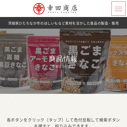
茨城県ひたちなか市のほしいもなど素材を活かした食品の製造・販売
商品情報
PRODUCT
各ボタンをクリック（タップ）して色付反転して検索ボタン
を押すと、絞り込みできます。