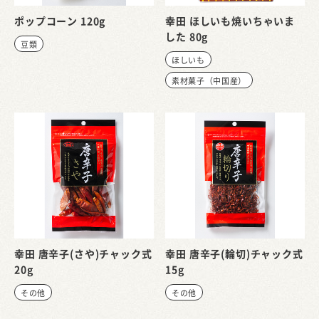
ポップコーン 120g
幸田 ほしいも焼いちゃいま
した 80g
豆類
ほしいも
素材菓子（中国産）
幸田 唐辛子(さや)チャック式
幸田 唐辛子(輪切)チャック式
20g
15g
その他
その他